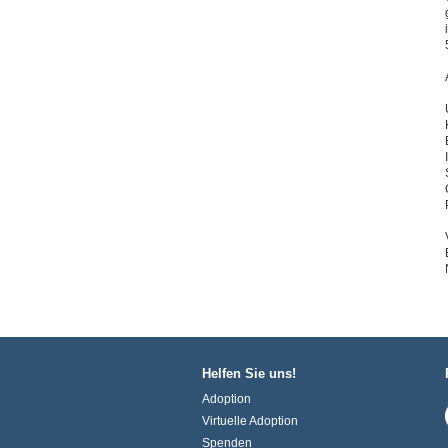
Helfen Sie uns!
Adoption
Virtuelle Adoption
Spenden