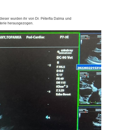
dieser wurden ihr von Dr. Péterfia Dalma und
rterie herausgezogen.