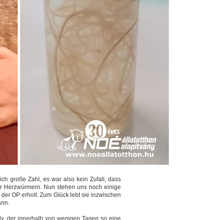
ich große Zahl, es war also kein Zufall, dass
ter Herzwürmern. Nun stehen uns noch einige
n der OP erholt. Zum Glück lebt sie inzwischen
ann.
ully, der innerhalb von wenigen Tagen so eine