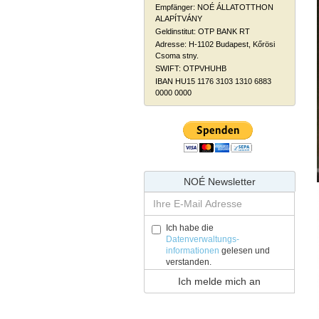
Empfänger: NOÉ ÁLLATOTTHON
ALAPÍTVÁNY
Geldinstitut: OTP BANK RT
Adresse: H-1102 Budapest, Kőrösi
Csoma stny.
SWIFT: OTPVHUHB
IBAN HU15 1176 3103 1310 6883
0000 0000
NOÉ Newsletter
Ich habe die
Datenverwaltungs-
informationen
gelesen und
verstanden.