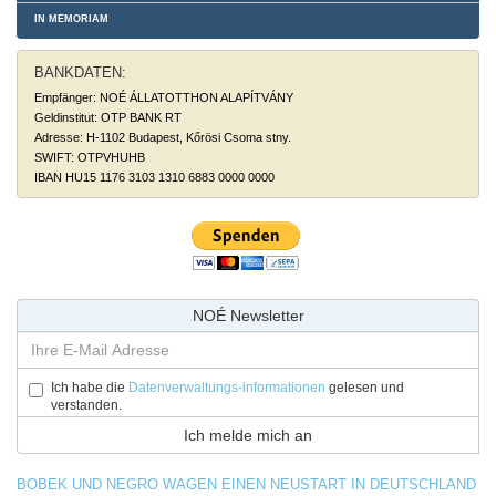
IN MEMORIAM
BANKDATEN:
Empfänger: NOÉ ÁLLATOTTHON ALAPÍTVÁNY
Geldinstitut: OTP BANK RT
Adresse: H-1102 Budapest, Kőrösi Csoma stny.
SWIFT: OTPVHUHB
IBAN HU15 1176 3103 1310 6883 0000 0000
NOÉ Newsletter
Ich habe die
Datenverwaltungs-informationen
gelesen und
verstanden.
BOBEK UND NEGRO WAGEN EINEN NEUSTART IN DEUTSCHLAND