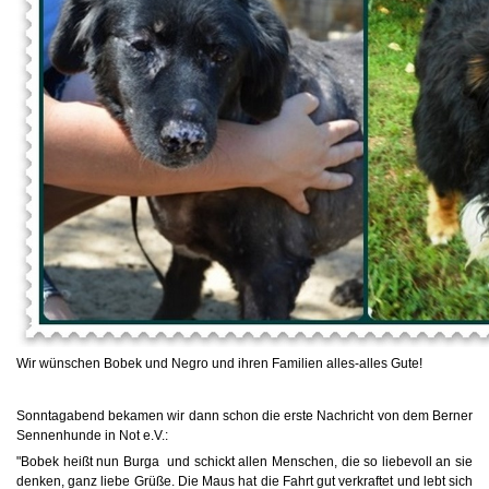
Wir wünschen Bobek und Negro und ihren Familien alles-alles Gute!
Sonntagabend bekamen wir dann schon die erste Nachricht von dem Berner
Sennenhunde in Not e.V.:
"Bobek heißt nun Burga
und schickt allen Menschen, die so liebevoll an sie
denken, ganz liebe Grüße. Die Maus hat die Fahrt gut verkraftet und lebt sich