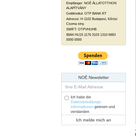
Empfänger: NOÉ ÁLLATOTTHON
ALAPÍTVÁNY
Geldinstitut: OTP BANK RT
Adresse: H-1102 Budapest, Kőrösi
Csoma stny.
SWIFT: OTPVHUHB
IBAN HU15 1176 3103 1310 6883
0000 0000
NOÉ Newsletter
Ich habe die
Datenverwaltungs-
informationen
gelesen und
verstanden.