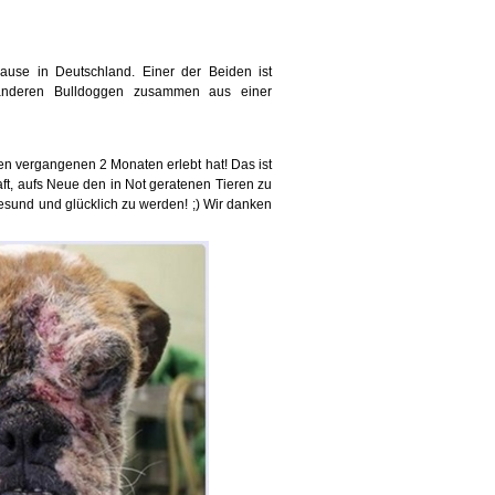
use in Deutschland. Einer der Beiden ist
1 anderen Bulldoggen zusammen aus einer
en vergangenen 2 Monaten erlebt hat! Das ist
ft, aufs Neue den in Not geratenen Tieren zu
gesund und glücklich zu werden!
;)
Wir danken