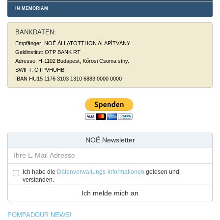
IN MEMORIAM
BANKDATEN:
Empfänger: NOÉ ÁLLATOTTHON ALAPÍTVÁNY
Geldinstitut: OTP BANK RT
Adresse: H-1102 Budapest, Kőrösi Csoma stny.
SWIFT: OTPVHUHB
IBAN HU15 1176 3103 1310 6883 0000 0000
NOÉ Newsletter
Ich habe die
Datenverwaltungs-informationen
gelesen und
verstanden.
POMPADOUR NEWS!