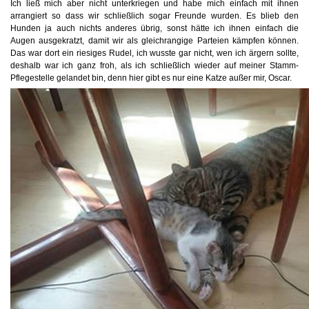
Ich ließ mich aber nicht unterkriegen und habe mich einfach mit ihnen
arrangiert so dass wir schließlich sogar Freunde wurden. Es blieb den
Hunden ja auch nichts anderes übrig, sonst hätte ich ihnen einfach die
Augen ausgekratzt, damit wir als gleichrangige Parteien kämpfen können.
Das war dort ein riesiges Rudel, ich wusste gar nicht, wen ich ärgern sollte,
deshalb war ich ganz froh, als ich schließlich wieder auf meiner Stamm-
Pflegestelle gelandet bin, denn hier gibt es nur eine Katze außer mir, Oscar.