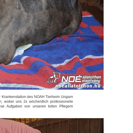
 der Krankenstation des NOAH Tierheim Ungarn
n, wobei uns 2x wöchentlich professionelle
se Aufgaben von unseren tollen Pflegern