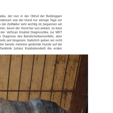
alka, der nun in der Obhut der Bulldoggen
rmationen war der Hund nur wenige Tage vor
der Zeitfaktor sehr wichtig ist, begannen wir
ermin, bevor der Hund bei uns ankam, so dass
der VetScan Kisállat Diagnosztika zur MRT
ie Diagnose des Bandscheibenvorfalls, aber
eits seit längerem. Natürlich geben wir nicht
 der bereits mehrere gelähmte Hunde auf die
erklinik Juhász Kisállatrendelő die ersten