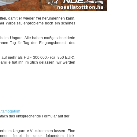
lfen, damit er wieder frei herumrennen kann.
seiner Wirbelsäulenprobleme noch ein schönes
rheim Ungarn. Alle haben maßgeschneiderte
ihnen Tag für Tag den Eingangsbereich des
 auf mehr als HUF 300.000,- (ca. 850 EUR).
milie hat ihn im Stich gelassen, wir werden
.../tamogatom
einfach das entsprechende Formular auf der
ierheim Ungarn e.V. zukommen lassen. Eine
nen findet Ihr unter folgendem Link: