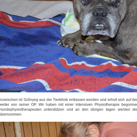
Inzwischen ist Szőnyeg aus der Tierklinik entlassen worden und erholt sich auf
weiter von seiner OP. Wir haben mit einer intensiven Physiotherapie begonne
Hundephysiotherapeuten unterstützen und an den übrigen tagen werden die
übernommen.