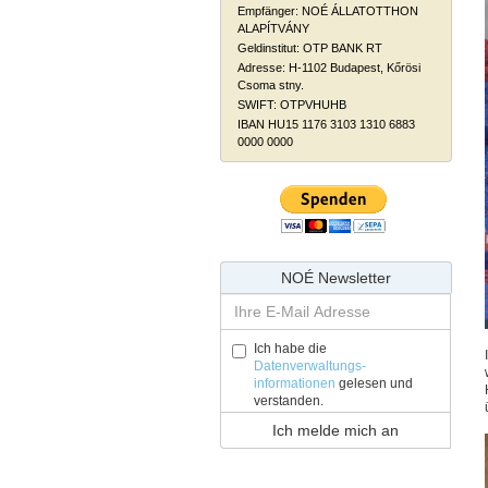
Empfänger: NOÉ ÁLLATOTTHON
ALAPÍTVÁNY
Geldinstitut: OTP BANK RT
Adresse: H-1102 Budapest, Kőrösi
Csoma stny.
SWIFT: OTPVHUHB
IBAN HU15 1176 3103 1310 6883
0000 0000
NOÉ Newsletter
Ich habe die
Datenverwaltungs-
informationen
gelesen und
verstanden.