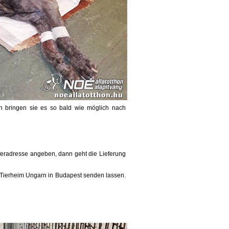
nn bringen sie es so bald wie möglich nach
ieferadresse angeben, dann geht die Lieferung
H Tierheim Ungarn in Budapest senden lassen.