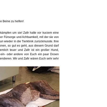
e Beine zu helfen!
kämpfen um sie! Zafir hatte vor kurzem eine
er Fürsorge und Achtsamkeit, mit der sie von
un wieder in die Tierklinik zurückmusste. Ihre
nen, so gut es geht, aus diesem Grund darf
iemlich teuer und Zafir ist ein großer Hund,
r ein- oder andere von Euch ein paar Dosen
endieren. Wir und Zafir wären Euch sehr sehr