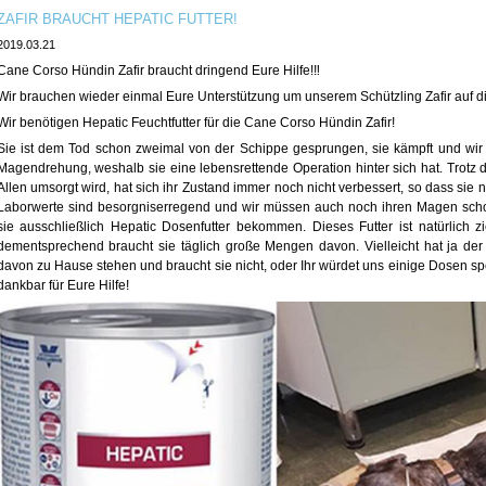
ZAFIR BRAUCHT HEPATIC FUTTER!
2019.03.21
Cane Corso Hündin Zafir braucht dringend Eure Hilfe!
‼️
Wir brauchen wieder einmal Eure Unterstützung um unserem Schützling Zafir auf di
Wir benötigen Hepatic Feuchtfutter für die Cane Corso Hündin Zafir!
Sie ist dem Tod schon zweimal von der Schippe gesprungen, sie kämpft und wir 
Magendrehung, weshalb sie eine lebensrettende Operation hinter sich hat. Trotz d
Al
len umsorgt wird, hat sich ihr Zustand immer noch nicht verbessert, so dass sie n
Laborwerte sind besorgniserregend und wir müssen auch noch ihren Magen scho
sie ausschließlich Hepatic Dosenfutter bekommen. Dieses Futter ist natürlich z
dementsprechend braucht sie täglich große Mengen davon. Vielleicht hat ja de
davon zu Hause stehen und braucht sie nicht, oder Ihr würdet uns einige Dosen sp
dankbar für Eure Hilfe!