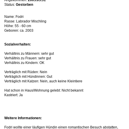
Angekommen:
2005.03.31
Status:
Gestorben
Name: Fodri
Rasse: Labrador Mischling
Höhe: 55 - 60 cm
Geboren: ca. 2003
Sozialverhalten:
Verhältnis zu Männern: sehr gut
Verhältnis zu Frauen: sehr gut
Verhältnis zu Kindern: OK
Verträglich mit Rüden: Nein
Verträglich mit Hündinnen: Gut
Verträglich mit Katzen: Nein, auch keine Kleintiere
Hat schon in Haus/Wohnung gelebt: Nicht bekannt
Kastriert: Ja
Weitere Informationen:
Fodri wollte einer läufigen Hündin einen romantischen Besuch abstatten,