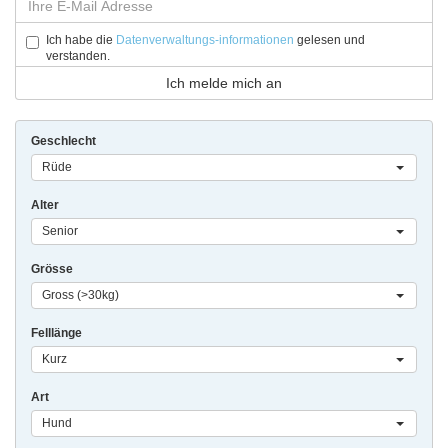
Ich habe die
Datenverwaltungs-informationen
gelesen und
verstanden.
Geschlecht
Rüde
Alter
Senior
Grösse
Gross (>30kg)
Felllänge
Kurz
Art
Hund