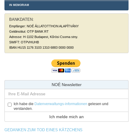
IN MEMORIAM
BANKDATEN:
Empfänger: NOÉ ÁLLATOTTHON ALAPÍTVÁNY
Geldinstitut: OTP BANK RT
Adresse: H-1102 Budapest, Kőrösi Csoma stny.
SWIFT: OTPVHUHB
IBAN HU15 1176 3103 1310 6883 0000 0000
NOÉ Newsletter
Ich habe die
Datenverwaltungs-informationen
gelesen und
verstanden.
GEDANKEN ZUM TOD EINES KÄTZCHENS