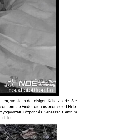
n, wo sie in der eisigen Kälte zitterte. Sie
ondern die Finder organisierten sofort Hilfe.
atgyógyászati Központ és Sebészeti Centrum
sch ist.