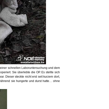
h einer schnellen Laboruntersuchung und dem
periert. Sie überlebte die OP. Es stellte sich
r. Dieser steckte nicht erst seit kurzem dort,
 während sie hungerte und durst hatte… ohne