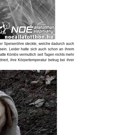
er Speiseröhre steckte, welche dadurch auch
ein. Leider hatte sich auch schon an ihrem
atte Köntös vermutlich seit Tagen nichts mehr
iert, ihre Körpertemperatur betrug bei ihrer