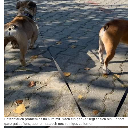
Er fährt auch problemlos im Auto mit. Nach einiger Zeit legt er sich hin. Er hört
ganz gut auf uns, aber er hat auch noch einiges zu lernen.