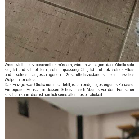
Wenn wir ihn kurz beschreiben müssten, würden wir sagen, dass Obelix sehr
klug ist und schnell lernt, sehr anpassungsfähig ist und trotz seines Alters
und seines angeschlagenen Gesundheitszustandes sein zweites
Welpenalter erlebt.
Das Einzige was Obelix nun noch fehlt, ist ein endgültiges eigenes Zuhause.
Ein eigener Mensch, in dessen Schoß er sich Abends vor dem Fernseher
kuscheln kann, dies ist nämlich seine allerliebste Tätigkeit.