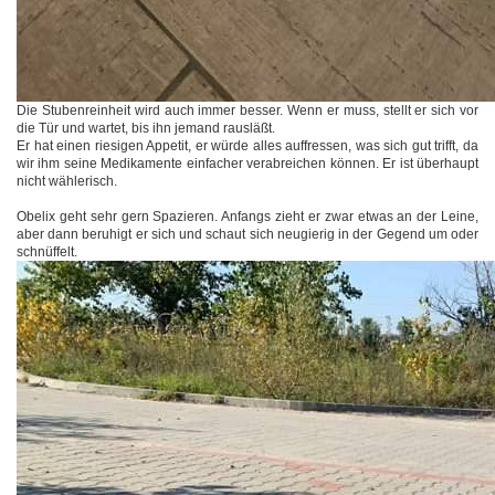
Die Stubenreinheit wird auch immer besser. Wenn er muss, stellt er sich vor
die Tür und wartet, bis ihn jemand rausläßt.
Er hat einen riesigen Appetit, er würde alles auffressen, was sich gut trifft, da
wir ihm seine Medikamente einfacher verabreichen können. Er ist überhaupt
nicht wählerisch.
Obelix geht sehr gern Spazieren. Anfangs zieht er zwar etwas an der Leine,
aber dann beruhigt er sich und schaut sich neugierig in der Gegend um oder
schnüffelt.