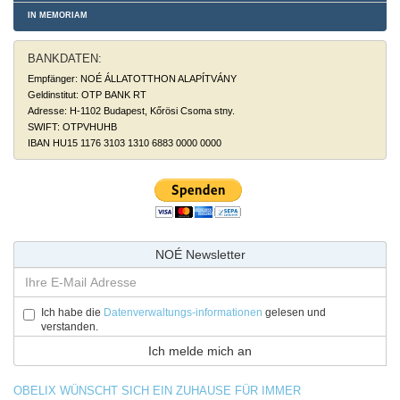
IN MEMORIAM
BANKDATEN:
Empfänger: NOÉ ÁLLATOTTHON ALAPÍTVÁNY
Geldinstitut: OTP BANK RT
Adresse: H-1102 Budapest, Kőrösi Csoma stny.
SWIFT: OTPVHUHB
IBAN HU15 1176 3103 1310 6883 0000 0000
NOÉ Newsletter
Ich habe die
Datenverwaltungs-informationen
gelesen und
verstanden.
OBELIX WÜNSCHT SICH EIN ZUHAUSE FÜR IMMER