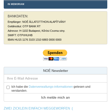
IN MEMORIAM
BANKDATEN:
Empfänger: NOÉ ÁLLATOTTHON ALAPÍTVÁNY
Geldinstitut: OTP BANK RT
Adresse: H-1102 Budapest, Kőrösi Csoma stny.
SWIFT: OTPVHUHB
IBAN HU15 1176 3103 1310 6883 0000 0000
NOÉ Newsletter
Ich habe die
Datenverwaltungs-informationen
gelesen und
verstanden.
ZWEI ZICKLEIN EINFACH WEGGEWORFEN :(