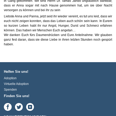
in Gang gekommen. Wir sind Herrn Dr. Tamás Jandó unglaublich dankbar,
dass er Anna sogar mit nach Hause genommen hat, um sie über Nacht
versorgen zu können und bei ihr zu sein
Liebste Anna und Panna, jetzt seid ihr wieder vereint, es tut uns leid, dass wir
euch nicht zeigen konnten, dass das Leben auch schön sein kann. In Eurem
so kurzen Leben habt ihr nur Angst, Hunger, Durst und Schmerz erfahren
können. Das haben wir Menschen Euch angetan…
Wir danken Euch fürs Daumendrücken und Eure Anteilnahme. Wir glauben
ganz fest daran, dass sie diese Liebe in ihren letzten Stunden noch gespürt
haben.
Helfen Sie uns!
Adoption
Virtuelle Adoption
Spenden
Finden Sie uns!