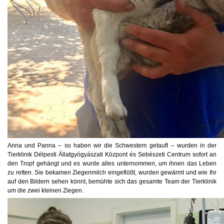
Anna und Panna – so haben wir die Schwestern getauft – wurden in der
Tierklinik Délpesti Állatgyógyászati Központ és Sebészeti Centrum sofort an
den Tropf gehängt und es wurde alles unternommen, um ihnen das Leben
zu retten. Sie bekamen Ziegenmilch eingeflößt, wurden gewärmt und wie Ihr
auf den Bildern sehen könnt, bemühte sich das gesamte Team der Tierklinik
um die zwei kleinen Ziegen.