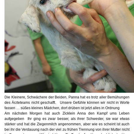
Die Kleinere, Schwächere der Beiden, Panna hat es trotz aller Bemühungen
des Ärzteteams nicht geschafft.
Unsere Gefühle können wir nicht in Worte
fassen … süßes kleines Mädchen, dort drüben ist jetzt alles in Ordnung
Am nächsten Morgen hat auch Zicklein Anna den Kampf ums Leben
aufgegeben
Ihr ging es zwar besser, als ihrer Schwester, sie war etwas
stärker und hat die Ziegenmilch angenommen, aber wie es scheint ist auch
bei ihr die Verdauung nach der viel zu frühen Trennung von ihrer Mutter nicht