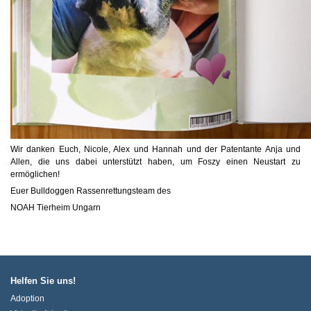
Wir danken Euch, Nicole, Alex und Hannah und der Patentante Anja und
Allen, die uns dabei unterstützt haben, um Foszy einen Neustart zu
ermöglichen!
Euer Bulldoggen Rassenrettungsteam des
NOAH Tierheim Ungarn
Helfen Sie uns!
Adoption