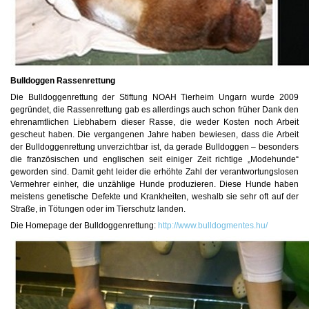
Bulldoggen Rassenrettung
Die Bulldoggenrettung der Stiftung NOAH Tierheim Ungarn wurde 2009
gegründet, die Rassenrettung gab es allerdings auch schon früher Dank den
ehrenamtlichen Liebhabern dieser Rasse, die weder Kosten noch Arbeit
gescheut haben. Die vergangenen Jahre haben bewiesen, dass die Arbeit
der Bulldoggenrettung unverzichtbar ist, da gerade Bulldoggen – besonders
die französischen und englischen seit einiger Zeit richtige „Modehunde“
geworden sind. Damit geht leider die erhöhte Zahl der verantwortungslosen
Vermehrer einher, die unzählige Hunde produzieren. Diese Hunde haben
meistens genetische Defekte und Krankheiten, weshalb sie sehr oft auf der
Straße, in Tötungen oder im Tierschutz landen.
Die Homepage der Bulldoggenrettung:
http://www.bulldogmentes.hu/