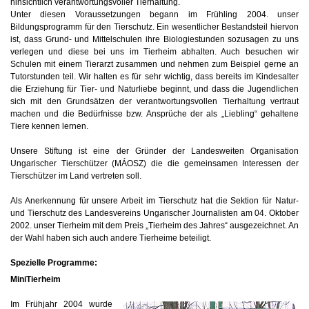
hinsichtlich verantwortungsvoller Tierhaltung.
Unter diesen Voraussetzungen begann im Frühling 2004. unser
Bildungsprogramm für den Tierschutz. Ein wesentlicher Bestandsteil hiervon
ist, dass Grund- und Mittelschulen ihre Biologiestunden sozusagen zu uns
verlegen und diese bei uns im Tierheim abhalten. Auch besuchen wir
Schulen mit einem Tierarzt zusammen und nehmen zum Beispiel gerne an
Tutorstunden teil. Wir halten es für sehr wichtig, dass bereits im Kindesalter
die Erziehung für Tier- und Naturliebe beginnt, und dass die Jugendlichen
sich mit den Grundsätzen der verantwortungsvollen Tierhaltung vertraut
machen und die Bedürfnisse bzw. Ansprüche der als „Liebling“ gehaltene
Tiere kennen lernen.
Unsere Stiftung ist eine der Gründer der Landesweiten Organisation
Ungarischer Tierschützer (MÁOSZ) die die gemeinsamen Interessen der
Tierschützer im Land vertreten soll.
Als Anerkennung für unsere Arbeit im Tierschutz hat die Sektion für Natur-
und Tierschutz des Landesvereins Ungarischer Journalisten am 04. Oktober
2002. unser Tierheim mit dem Preis „Tierheim des Jahres“ ausgezeichnet. An
der Wahl haben sich auch andere Tierheime beteiligt.
Spezielle Programme:
MiniTierheim
Im Frühjahr 2004 wurde