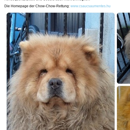
Die Homepage der Chow-Chow-Rettung:
www.csaucsaumentes.hu