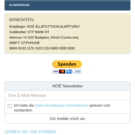
IN MEMORIAM
BANKDATEN:
Empfänger: NOÉ ÁLLATOTTHON ALAPÍTVÁNY
Geldinstitut: OTP BANK RT
Adresse: H-1102 Budapest, Kőrösi Csoma stny.
SWIFT: OTPVHUHB
IBAN HU15 1176 3103 1310 6883 0000 0000
NOÉ Newsletter
Ich habe die
Datenverwaltungs-informationen
gelesen und
verstanden.
LERNEN SIE UNS KENNEN!