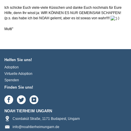
Ich schicke Euch viele-viele Küsschen und danke Euch nochmals für Eure
Hilfe, denn Ihr wisst ja: WIR KÖNNEN ES NUR GEMEINSAM SCHAFFEN!
(p.s. das habe ich bei NOAH gelernt, aber es ist sowas von wahr!!!!
)
Mutti"
Helfen Sie uns!
Adoption
Virtuelle Adoption
Spenden
Finden Sie uns!
NOAH TIERHEIM UNGARN
Csordakút Straße
,
1171
Budapest
,
Ungarn
info@noahtierheimungarn.de