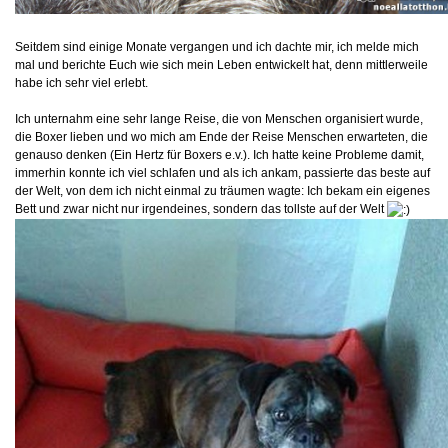
Seitdem sind einige Monate vergangen und ich dachte mir, ich melde mich
mal und berichte Euch wie sich mein Leben entwickelt hat, denn mittlerweile
habe ich sehr viel erlebt.
Ich unternahm eine sehr lange Reise, die von Menschen organisiert wurde,
die Boxer lieben und wo mich am Ende der Reise Menschen erwarteten, die
genauso denken (Ein Hertz für Boxers e.v.). Ich hatte keine Probleme damit,
immerhin konnte ich viel schlafen und als ich ankam, passierte das beste auf
der Welt, von dem ich nicht einmal zu träumen wagte: Ich bekam ein eigenes
Bett und zwar nicht nur irgendeines, sondern das tollste auf der Welt