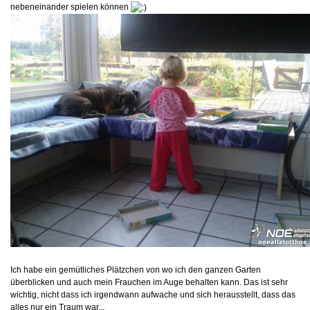
nebeneinander spielen können
Ich habe ein gemütliches Plätzchen von wo ich den ganzen Garten
überblicken und auch mein Frauchen im Auge behalten kann. Das ist sehr
wichtig, nicht dass ich irgendwann aufwache und sich herausstellt, dass das
alles nur ein Traum war...