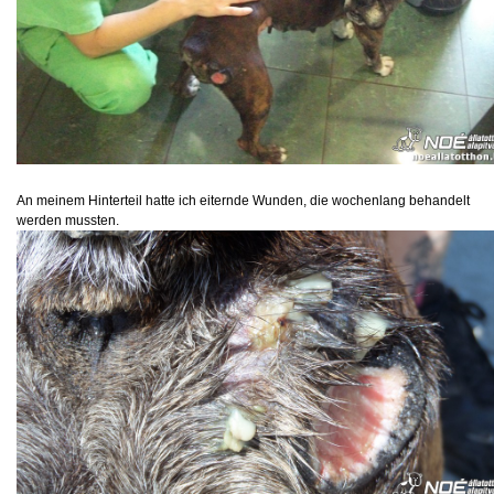
An meinem Hinterteil hatte ich eiternde Wunden, die wochenlang behandelt
werden mussten.