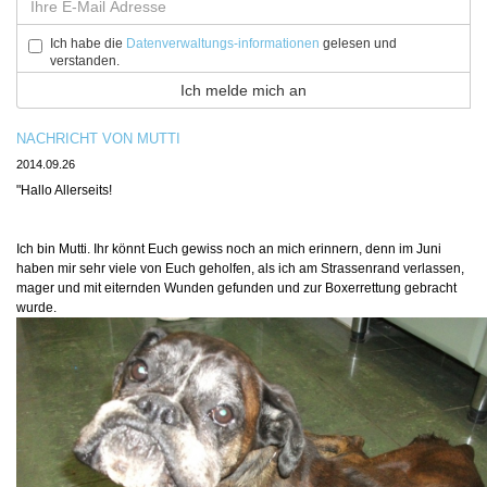
Ich habe die
Datenverwaltungs-informationen
gelesen und
verstanden.
NACHRICHT VON MUTTI
2014.09.26
"Hallo Allerseits!
Ich bin Mutti. Ihr könnt Euch gewiss noch an mich erinnern, denn im Juni
haben mir sehr viele von Euch geholfen, als ich am Strassenrand verlassen,
mager und mit eiternden Wunden gefunden und zur Boxerrettung gebracht
wurde.