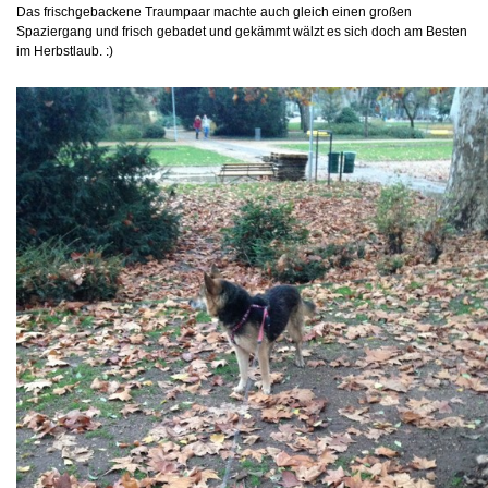
Das frischgebackene Traumpaar machte auch gleich einen großen
Spaziergang und frisch gebadet und gekämmt wälzt es sich doch am Besten
im Herbstlaub. :)