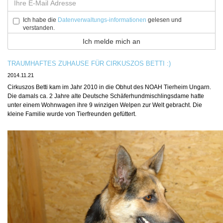
Ich habe die
Datenverwaltungs-informationen
gelesen und
verstanden.
TRAUMHAFTES ZUHAUSE FÜR CIRKUSZOS BETTI :)
2014.11.21
Cirkuszos Betti kam im Jahr 2010 in die Obhut des NOAH Tierheim Ungarn.
Die damals ca. 2 Jahre alte Deutsche Schäferhundmischlingsdame hatte
unter einem Wohnwagen ihre 9 winzigen Welpen zur Welt gebracht. Die
kleine Familie wurde von Tierfreunden gefüttert.