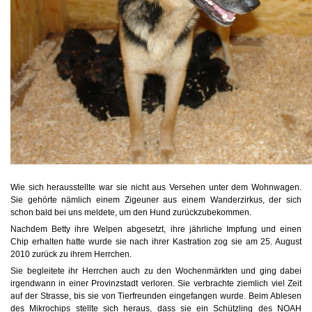
Wie sich herausstellte war sie nicht aus Versehen unter dem Wohnwagen.
Sie gehörte nämlich einem Zigeuner aus einem Wanderzirkus, der sich
schon bald bei uns meldete, um den Hund zurückzubekommen.
Nachdem Betty ihre Welpen abgesetzt, ihre jährliche Impfung und einen
Chip erhalten hatte wurde sie nach ihrer Kastration zog sie am 25. August
2010 zurück zu ihrem Herrchen.
Sie begleitete ihr Herrchen auch zu den Wochenmärkten und ging dabei
irgendwann in einer Provinzstadt verloren. Sie verbrachte ziemlich viel Zeit
auf der Strasse, bis sie von Tierfreunden eingefangen wurde. Beim Ablesen
des Mikrochips stellte sich heraus, dass sie ein Schützling des NOAH