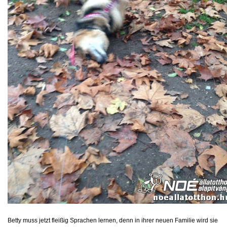
Betty muss jetzt fleißig Sprachen lernen, denn in ihrer neuen Familie wird sie