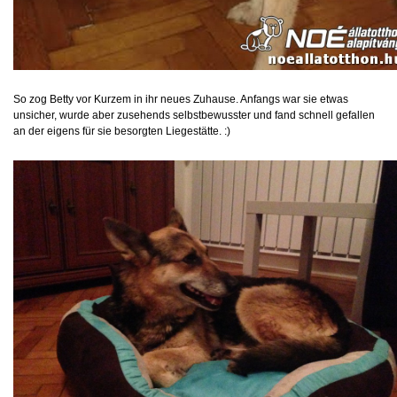
So zog Betty vor Kurzem in ihr neues Zuhause. Anfangs war sie etwas
unsicher, wurde aber zusehends selbstbewusster und fand schnell gefallen
an der eigens für sie besorgten Liegestätte. :)