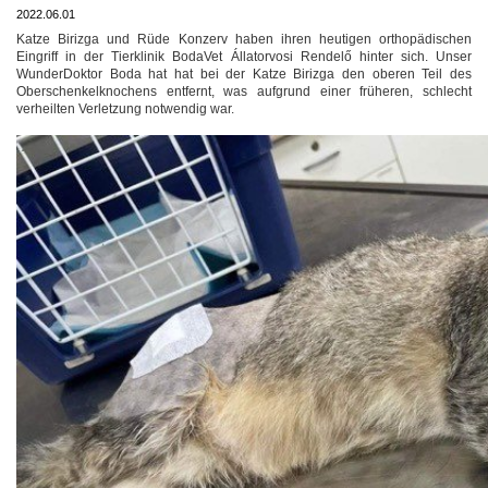
2022.06.01
Katze Birizga und Rüde Konzerv haben ihren heutigen orthopädischen
Eingriff in der Tierklinik BodaVet Állatorvosi Rendelő hinter sich. Unser
WunderDoktor Boda hat hat bei der Katze Birizga den oberen Teil des
Oberschenkelknochens entfernt, was aufgrund einer früheren, schlecht
verheilten Verletzung notwendig war.