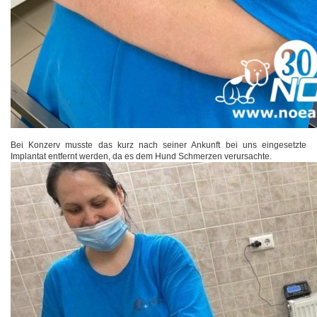
Bei Konzerv musste das kurz nach seiner Ankunft bei uns eingesetzte
Implantat entfernt werden, da es dem Hund Schmerzen verursachte.