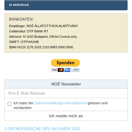
IN MEMORIAM
BANKDATEN:
Empfänger: NOÉ ÁLLATOTTHON ALAPÍTVÁNY
Geldinstitut: OTP BANK RT
Adresse: H-1102 Budapest, Kőrösi Csoma stny.
SWIFT: OTPVHUHB
IBAN HU15 1176 3103 1310 6883 0000 0000
NOÉ Newsletter
Ich habe die
Datenverwaltungs-informationen
gelesen und
verstanden.
3 ORTHOPÄDISCHE OPS AN EINEM TAG!