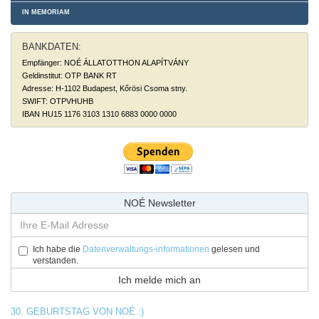
IN MEMORIAM
BANKDATEN:
Empfänger: NOÉ ÁLLATOTTHON ALAPÍTVÁNY
Geldinstitut: OTP BANK RT
Adresse: H-1102 Budapest, Kőrösi Csoma stny.
SWIFT: OTPVHUHB
IBAN HU15 1176 3103 1310 6883 0000 0000
NOÉ Newsletter
Ich habe die
Datenverwaltungs-informationen
gelesen und
verstanden.
30. GEBURTSTAG VON NOÉ :)