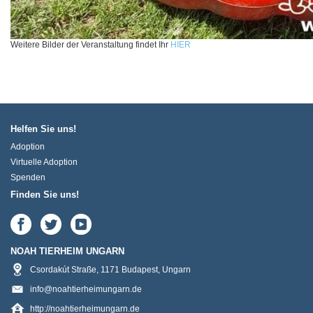
Weitere Bilder der Veranstaltung findet Ihr
HIER
Helfen Sie uns!
Adoption
Virtuelle Adoption
Spenden
Finden Sie uns!
NOAH TIERHEIM UNGARN
Csordakút Straße
,
1171
Budapest
,
Ungarn
info@noahtierheimungarn.de
http://noahtierheimungarn.de