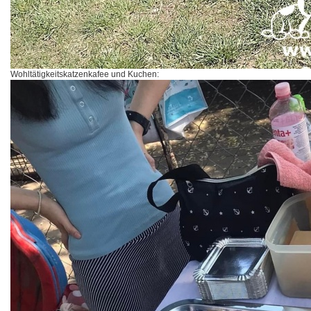
Wohltätigkeitskatzenkafee und Kuchen: