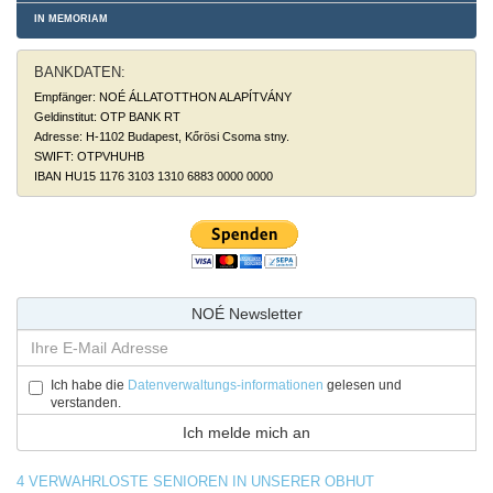
IN MEMORIAM
BANKDATEN:
Empfänger: NOÉ ÁLLATOTTHON ALAPÍTVÁNY
Geldinstitut: OTP BANK RT
Adresse: H-1102 Budapest, Kőrösi Csoma stny.
SWIFT: OTPVHUHB
IBAN HU15 1176 3103 1310 6883 0000 0000
NOÉ Newsletter
Ich habe die
Datenverwaltungs-informationen
gelesen und
verstanden.
4 VERWAHRLOSTE SENIOREN IN UNSERER OBHUT