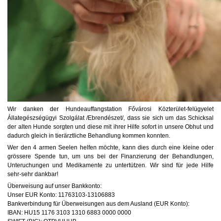
Wir danken der Hundeauffangstation Fővárosi Közterület-felügyelet
Állategészségügyi Szolgálat /Ebrendészet/, dass sie sich um das Schicksal
der alten Hunde sorgten und diese mit ihrer Hilfe sofort in unsere Obhut und
dadurch gleich in tierärztliche Behandlung kommen konnten.
Wer den 4 armen Seelen helfen möchte, kann dies durch eine kleine oder
grössere Spende tun, um uns bei der Finanzierung der Behandlungen,
Unteruchungen und Medikamente zu untertützen. Wir sind für jede Hilfe
sehr-sehr dankbar!
Überweisung auf unser Bankkonto:
Unser EUR Konto: 11763103-13106883
Bankverbindung für Überweisungen aus dem Ausland (EUR Konto):
IBAN: HU15 1176 3103 1310 6883 0000 0000