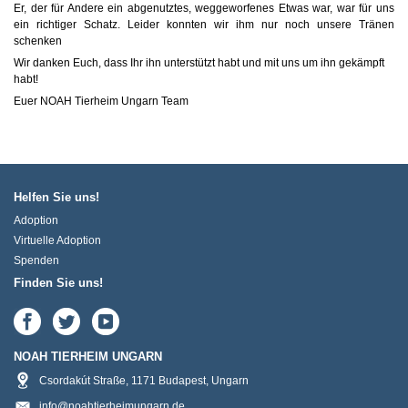
Er, der für Andere ein abgenutztes, weggeworfenes Etwas war, war für uns
ein richtiger Schatz. Leider konnten wir ihm nur noch unsere Tränen
schenken
Wir danken Euch, dass Ihr ihn unterstützt habt und mit uns um ihn gekämpft
habt!
Euer NOAH Tierheim Ungarn Team
Helfen Sie uns!
Adoption
Virtuelle Adoption
Spenden
Finden Sie uns!
NOAH TIERHEIM UNGARN
Csordakút Straße
,
1171
Budapest
,
Ungarn
info@noahtierheimungarn.de