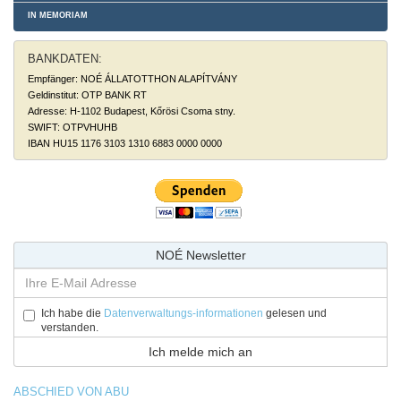
IN MEMORIAM
BANKDATEN:
Empfänger: NOÉ ÁLLATOTTHON ALAPÍTVÁNY
Geldinstitut: OTP BANK RT
Adresse: H-1102 Budapest, Kőrösi Csoma stny.
SWIFT: OTPVHUHB
IBAN HU15 1176 3103 1310 6883 0000 0000
NOÉ Newsletter
Ich habe die
Datenverwaltungs-informationen
gelesen und
verstanden.
ABSCHIED VON ABU