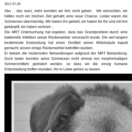
2017.07.28
Abu ... das wars, mehr konnten wir ihm nicht geben
Wir wünschten, wir
hätten noch ein bischen Zeit gehabt, eine neue Chance. Leider waren die
Schmerzen übermächtig. Wir haben ihn geliebt, wir haben für ihn und mit ihm
gekämpft, wir haben verloren ...
Die MRT Untersuchung hat ergeben, dass das Grundproblem durch eine
bakterielle Infektion seiner Rückenwirbel verursacht wurde. Die seit langem
bestehende Entzündung hat einen Großteil seiner Wirbelsäule kaputt
gemacht, wovon
einige Rückenwirbel betroffen wurden.
Er bekam die modernsten Behandlungen aufgrund der MRT Behandlung.
Doch leider konnten seine Schmerzen nicht einmal von morphinhaltigen
Schmerzmitteln gelindert werden, so dass wir die einzig humane
Entscheidung treffen mussten, ihn in Liebe gehen zu lassen.