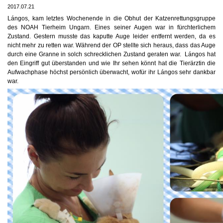
2017.07.21
Lángos, kam letztes Wochenende in die Obhut der Katzenrettungsgruppe
des NOAH Tierheim Ungarn. Eines seiner Augen war in fürchterlichem
Zustand. Gestern musste das kaputte Auge leider entfernt werden, da es
nicht mehr zu retten war. Während der OP stellte sich heraus, dass das Auge
durch eine Granne in solch schrecklichen Zustand geraten war.
Lángos hat
den Eingriff gut überstanden und wie Ihr sehen könnt hat die Tierärztin die
Aufwachphase höchst persönlich überwacht, w
ofür ihr Lángos sehr dankbar
war.