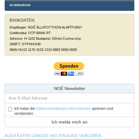
IN MEMORIAM
BANKDATEN:
Empfänger: NOÉ ÁLLATOTTHON ALAPÍTVÁNY
Geldinstitut: OTP BANK RT
Adresse: H-1102 Budapest, Kőrösi Csoma stny.
SWIFT: OTPVHUHB
IBAN HU15 1176 3103 1310 6883 0000 0000
NOÉ Newsletter
Ich habe die
Datenverwaltungs-informationen
gelesen und
verstanden.
AUCH KATER LÁNGOS HAT EIN AUGE VERLOREN