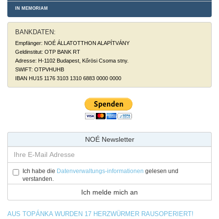
IN MEMORIAM
BANKDATEN:
Empfänger: NOÉ ÁLLATOTTHON ALAPÍTVÁNY
Geldinstitut: OTP BANK RT
Adresse: H-1102 Budapest, Kőrösi Csoma stny.
SWIFT: OTPVHUHB
IBAN HU15 1176 3103 1310 6883 0000 0000
NOÉ Newsletter
Ich habe die
Datenverwaltungs-informationen
gelesen und
verstanden.
AUS TOPÁNKA WURDEN 17 HERZWÜRMER RAUSOPERIERT!