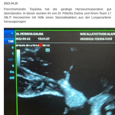
2022.04.25
Frenchiehündin Topánka hat die gestrige Herzwurmoperation gut
überstanden. In dieser wurden ihr von Dr. Péterfia Dalma und ihrem Team 17
Stk.!!! Herzwürmer mit Hilfe eines Spezialkateters aus der Lungenarterie
herausgezogen.