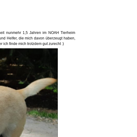
 seit nunmehr 1,5 Jahren im NOAH Tierheim
r und Helfer, die mich davon überzeugt haben,
r ich finde mich trotzdem gut zurecht
:)