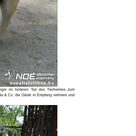
ger im hinteren T
eil des Tierheimes zum
 Ada & Co. die Gäste in Empfang nehmen und