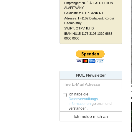
Empfänger: NOÉ ÁLLATOTTHON
ALAPÍTVÁNY
Geldinstitut: OTP BANK RT
Adresse: H-1102 Budapest, Kőrösi
Csoma stny.
SWIFT: OTPVHUHB
IBAN HU15 1176 3103 1310 6883
0000 0000
NOÉ Newsletter
Ich habe die
Datenverwaltungs-
informationen
gelesen und
verstanden.