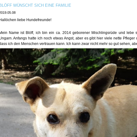
BLÖFF WÜNSCHT SICH EINE FAMILIE
2019.05.08
Hallöchen liebe Hundefreunde!
Mein Name ist Blöff, ich bin ein ca. 2014 geborener Mischlingsrüde und lebe
Ungarn. Anfangs hatte ich noch etwas Angst, aber es gibt hier viele nette Pflege
dass ich den Menschen vertrauen kann. Ich kann zwar nicht mehr so gut sehen, abe