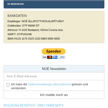
IN MEMORIAM
BANKDATEN:
Empfänger: NOÉ ÁLLATOTTHON ALAPÍTVÁNY
Geldinstitut: OTP BANK RT
Adresse: H-1102 Budapest, Kőrösi Csoma stny.
SWIFT: OTPVHUHB
IBAN HU15 1176 3103 1310 6883 0000 0000
NOÉ Newsletter
Ich habe die
Datenverwaltungs-informationen
gelesen und
verstanden.
BOLOGNA BENÖTIGT ZWEI OHRENOPS