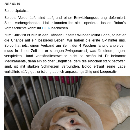
2018.03.19
Boloo Update...
Boloo’s Vorderläufe sind aufgrund einer Entwicklungsstörung deformiert.
Seine vorhergehenden Halter konnten ihn nicht operieren lassen. Boloo’s
Vorgeschichte könnt Ihr
HIER
nachlesen.
Zum Glück ist er nun in den Händen unseres WunderDoktor Boda, so hat er
die Chance auf ein besseres Leben. Wir haben die erste OP hinter uns.
Boloo hat jetzt einen Verband am Bein, der 4 Wochen lang dranbleiben
muss. In dieser Zeit hat er strengen Zwingerarrest, was für einen jungen,
verspielten Hund verständlicherweise nicht so schön ist. Er bekommt
Medikamente, denn ein solcher Eingriff bei dem die Knochen stark betroffen
sind, ist mit starken Schmerzen verbunden. Boloo erträgt seine Lage
verhältnismäßig gut, er ist unglaublich anpassungsfähig und kooperativ.