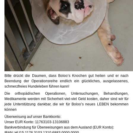
Bitte drückt die Daumen, dass Boloo’s Knochen gut heilen und er nach
Beendung der Operationsreihe endlich ein glückliches, ausgelassenes,
schmerzfreies Hundeleben führen kann!
Die orthopädischen Operationen, Untersuchungen, Behandlungen,
Medikamente werden mit Sicherheit viel-viel Geld kosten, daher sind wir für
jede Unterstützung dankbar, die wir für Boloo’s neues LEBEN bekommen
können
Überweisung auf unser Bankkonto:
Unser EUR Konto: 11763103-13106883
Bankverbindung für Überweisungen aus dem Ausland (EUR Konto):
IBAN: HU15 1176 3103 1310 6883 0000 0000