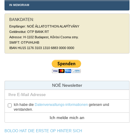
IN MEMORIAM
BANKDATEN:
Empfänger: NOÉ ÁLLATOTTHON ALAPÍTVÁNY
Geldinstitut: OTP BANK RT
Adresse: H-1102 Budapest, Kőrösi Csoma stny.
SWIFT: OTPVHUHB
IBAN HU15 1176 3103 1310 6883 0000 0000
NOÉ Newsletter
Ich habe die
Datenverwaltungs-informationen
gelesen und
verstanden.
BOLOO HAT DIE ERSTE OP HINTER SICH