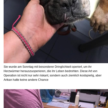
Sie wurde am Sonntag mit besonderer Dringlichkeit operiert, um ihr
Herzwürmer herauszuoperieren, die ihr Leben bedrohten. Diese Art von
Operation ist nicht nur sehr riskant, sondern auch ziemlich kostspielig, aber
Arikan hatte keine andere Chance