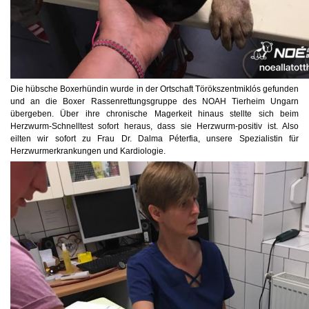
Die hübsche Boxerhündin wurde in der Ortschaft Törökszentmiklós gefunden
und an die Boxer Rassenrettungsgruppe des NOAH Tierheim Ungarn
übergeben. Über ihre chronische Magerkeit hinaus stellte sich beim
Herzwurm-Schnelltest sofort heraus, dass sie Herzwurm-positiv ist. Also
eilten wir sofort zu Frau Dr. Dalma Péterfia, unsere Spezialistin für
Herzwurmerkrankungen und Kardiologie.