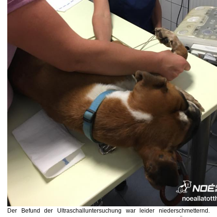
Der Befund der Ultraschalluntersuchung war leider niederschmetternd.