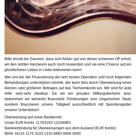
Bitte drückt die Daumen, dass sich Arikán gut von dieser schweren OP erholt,
wir den letzten Herzwurm auch noch loswerden und sie eine Chance auf ein
glücklicheres Leben in Liebe bekommen kann!
Wer uns bei der Finanzierung der sehr teuren Operation und noch folgenden
Behandlungen unterstützen möchte, der kann dies durch Überweisung eines
kleinen oder größeren Betrages auf das Tierheimkonto tun. Wir sind für jede
Hilfe sehr-sehr dankbar. Da wir ein privates Stiftungstierheim sind,
bekommen wir keinerlei finanzielle Förderungen vom Ungarischen Staat,
sondern finanzieren unsere Tätigkeit ausschließlich mit Spendengelder
unserer Unterstützer!
Überweisung auf unser Bankkonto:
Unser EUR Konto: 11763103-13106883
Bankverbindung für Überweisungen aus dem Ausland (EUR Konto):
IBAN: HU15 1176 3103 1310 6883 0000 0000