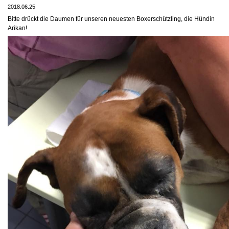
2018.06.25
Bitte drückt die Daumen für unseren neuesten Boxerschützling, die Hündin
Arikan!