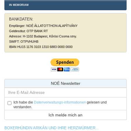
IN MEMORIAM
BANKDATEN:
Empfänger: NOÉ ÁLLATOTTHON ALAPÍTVÁNY
Geldinstitut: OTP BANK RT
Adresse: H-1102 Budapest, Kőrösi Csoma stny.
SWIFT: OTPVHUHB
IBAN HU15 1176 3103 1310 6883 0000 0000
NOÉ Newsletter
Ich habe die
Datenverwaltungs-informationen
gelesen und
verstanden.
BOXERHÜNDIN ARIKÁN UND IHRE HERZWÜRMER...