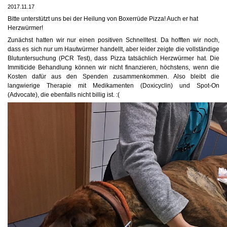
2017.11.17
Bitte unterstützt uns bei der Heilung von Boxerrüde Pizza! Auch er hat
Herzwürmer!
Zunächst hatten wir nur einen positiven Schnelltest. Da hofften wir noch,
dass es sich nur um Hautwürmer handellt, aber leider zeigte die vollständige
Blutuntersuchung (PCR Test), dass Pizza tatsächlich Herzwürmer hat. Die
Immiticide Behandlung können wir nicht finanzieren, höchstens, wenn die
Kosten dafür aus den Spenden zusammenkommen. Also bleibt die
langwierige Therapie mit Medikamenten (Doxicyclin) und Spot-On
(Advocate), die ebenfalls nicht billig ist. :(