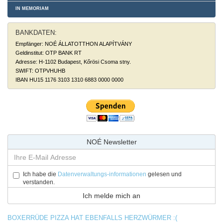
IN MEMORIAM
BANKDATEN:
Empfänger: NOÉ ÁLLATOTTHON ALAPÍTVÁNY
Geldinstitut: OTP BANK RT
Adresse: H-1102 Budapest, Kőrösi Csoma stny.
SWIFT: OTPVHUHB
IBAN HU15 1176 3103 1310 6883 0000 0000
NOÉ Newsletter
Ich habe die
Datenverwaltungs-informationen
gelesen und
verstanden.
BOXERRÜDE PIZZA HAT EBENFALLS HERZWÜRMER :(