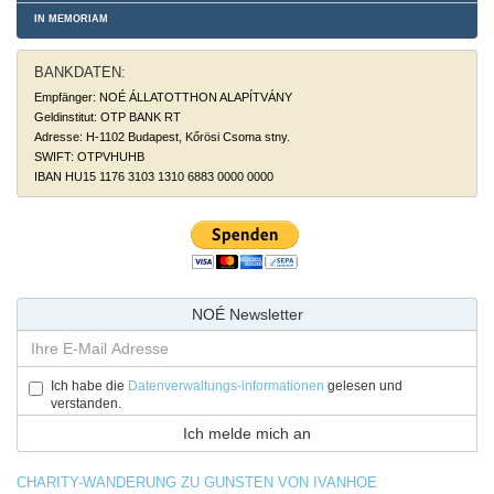
IN MEMORIAM
BANKDATEN:
Empfänger: NOÉ ÁLLATOTTHON ALAPÍTVÁNY
Geldinstitut: OTP BANK RT
Adresse: H-1102 Budapest, Kőrösi Csoma stny.
SWIFT: OTPVHUHB
IBAN HU15 1176 3103 1310 6883 0000 0000
NOÉ Newsletter
Ich habe die
Datenverwaltungs-informationen
gelesen und
verstanden.
CHARITY-WANDERUNG ZU GUNSTEN VON IVANHOE