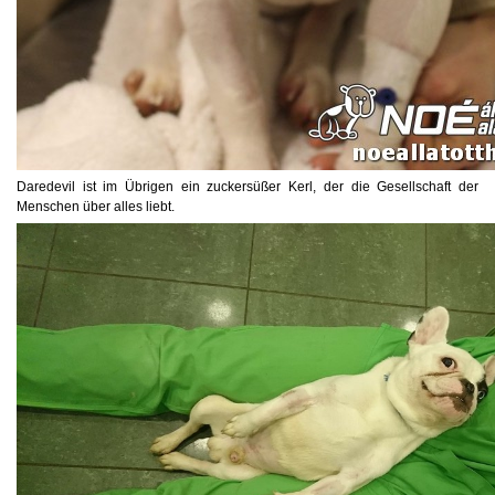
Daredevil ist im Übrigen ein zuckersüßer Kerl, der die Gesellschaft der
Menschen über alles liebt.