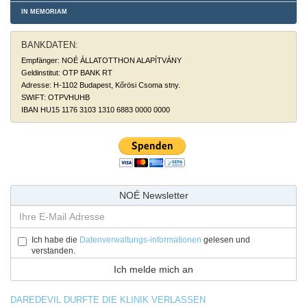
IN MEMORIAM
BANKDATEN:
Empfänger: NOÉ ÁLLATOTTHON ALAPÍTVÁNY
Geldinstitut: OTP BANK RT
Adresse: H-1102 Budapest, Kőrösi Csoma stny.
SWIFT: OTPVHUHB
IBAN HU15 1176 3103 1310 6883 0000 0000
NOÉ Newsletter
Ich habe die
Datenverwaltungs-informationen
gelesen und
verstanden.
DAREDEVIL DURFTE DIE KLINIK VERLASSEN