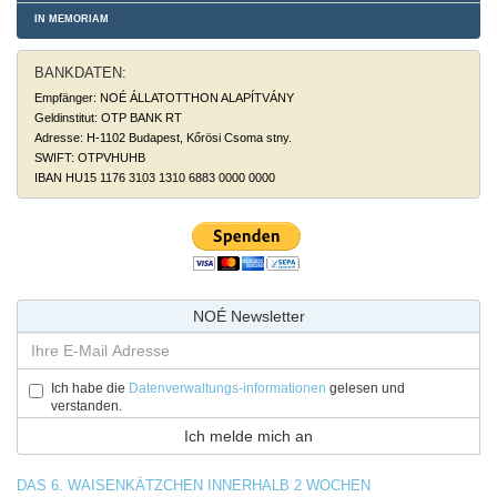
IN MEMORIAM
BANKDATEN:
Empfänger: NOÉ ÁLLATOTTHON ALAPÍTVÁNY
Geldinstitut: OTP BANK RT
Adresse: H-1102 Budapest, Kőrösi Csoma stny.
SWIFT: OTPVHUHB
IBAN HU15 1176 3103 1310 6883 0000 0000
NOÉ Newsletter
Ich habe die
Datenverwaltungs-informationen
gelesen und
verstanden.
DAS 6. WAISENKÄTZCHEN INNERHALB 2 WOCHEN