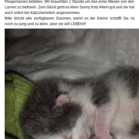
Fliegenlarven befallen. Wir brauchten 1 Stunde um das arme Wesen von den
Larven zu befreien. Zum Glück geht es klein Sunny trotz Allem gut und sie hat
auch sofort die Kätzchenmilch angen
ommen.
Bitte drückt alle verfügbaren Daumen, damit es die Kleine schafft! Sie ist
noch zu jung und zu klein, aber sie will LEBEN!!!