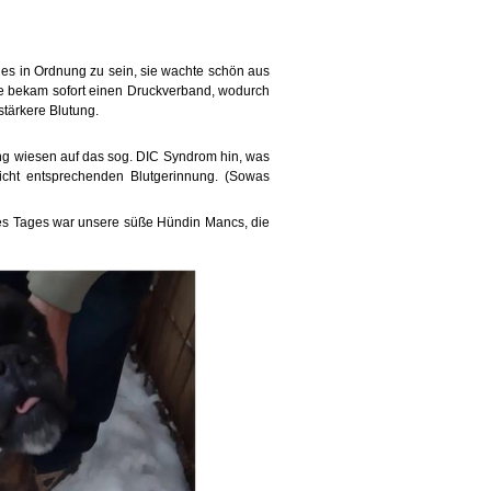
les in Ordnung zu sein, sie wachte schön aus
e bekam sofort einen Druckverband, wodurch
stärkere Blutung.
g wiesen auf das sog. DIC Syndrom hin, was
nicht entsprechenden Blutgerinnung. (Sowas
 des Tages war unsere süße Hündin Mancs, die