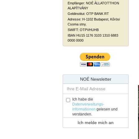
Empfänger: NOÉ ÁLLATOTTHON
ALAPÍTVÁNY
Geldinstitut: OTP BANK RT
Adresse: H-1102 Budapest, Kőrösi
Csoma stny.
SWIFT: OTPVHUHB
IBAN HU15 1176 3103 1310 6883
0000 0000
NOÉ Newsletter
Ich habe die
Datenverwaltungs-
informationen
gelesen und
verstanden.