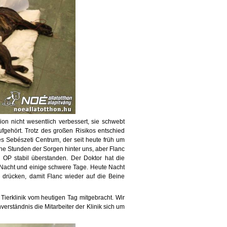
ion nicht wesentlich verbessert, sie schwebt
fgehört. Trotz des großen Risikos entschied
 és Sebészeti Centrum, der seit heute früh um
he Stunden der Sorgen hinter
uns, aber Flanc
e OP stabil überstanden. Der Doktor hat die
e Nacht und einige schwere Tage. Heute Nacht
drücken, damit Flanc wieder auf die Beine
Tierklinik vom heutigen Tag mitgebracht. Wir
erständnis die Mitarbeiter der Klinik sich um