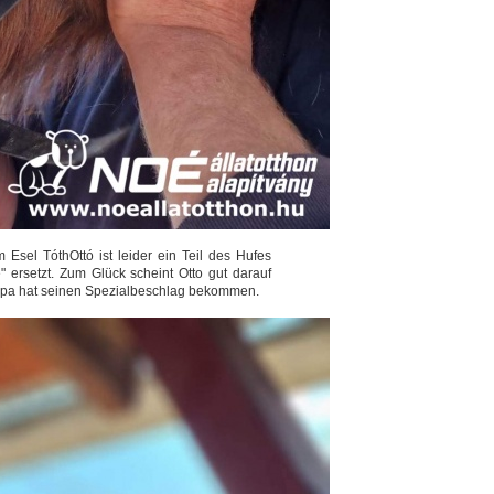
sel TóthOttó ist leider ein Teil des Hufes
ersetzt. Zum Glück scheint Otto gut darauf
nyopa hat seinen Spezialbeschlag bekommen.