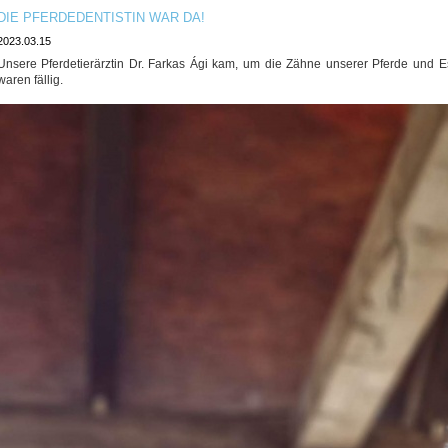
DIE PFERDEDENTISTIN WAR DA!
2023.03.15
Unsere Pferdetierärztin Dr. Farkas Ági kam, um die Zähne unserer Pferde und E
waren fällig.