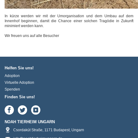
In kürze werden wir mit der Umorganisation und dem Umbau auf dem
Innenhof beginnen, damit die Chance einer solchen Tragödie in Zukunft
minimiert werden kann.
Wir freuen uns auf alle Besucher
Helfen Sie uns!
Adoption
Virtuelle Adoption
Spenden
Finden Sie uns!
NOAH TIERHEIM UNGARN
Csordakút Straße
,
1171
Budapest
,
Ungarn