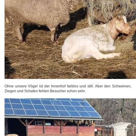
Ohne unsere Vögel ist der Innenhof farblos und still. Aber den Schweinen,
Ziegen und Schafen fehlen Besucher schon sehr.