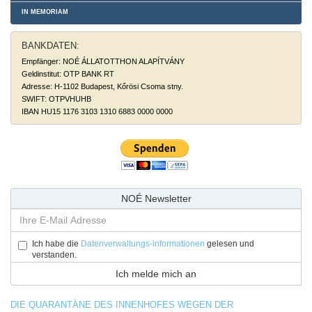
IN MEMORIAM
BANKDATEN:
Empfänger: NOÉ ÁLLATOTTHON ALAPÍTVÁNY
Geldinstitut: OTP BANK RT
Adresse: H-1102 Budapest, Kőrösi Csoma stny.
SWIFT: OTPVHUHB
IBAN HU15 1176 3103 1310 6883 0000 0000
NOÉ Newsletter
Ich habe die
Datenverwaltungs-informationen
gelesen und
verstanden.
DIE QUARANTÄNE DES INNENHOFES WEGEN DER