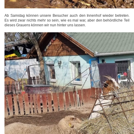
Ab Samstag können unsere Besucher auch den Innenhof wieder betreten.
Es wird zwar nichts mehr so sein, wie es mal war, aber den behördliche Teil
dieses Grauens können wir nun hinter uns lassen.