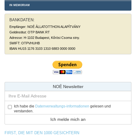
IN MEMORIAM
BANKDATEN:
Empfänger: NOÉ ÁLLATOTTHON ALAPÍTVÁNY
Geldinstitut: OTP BANK RT
Adresse: H-1102 Budapest, Kőrösi Csoma stny.
SWIFT: OTPVHUHB
IBAN HU15 1176 3103 1310 6883 0000 0000
NOÉ Newsletter
Ich habe die
Datenverwaltungs-informationen
gelesen und
verstanden.
FIRST, DIE MIT DEN 1000 GESICHTERN