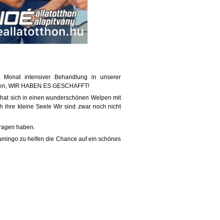
m Monat intensiver Behandlung in unserer
haupten, WIR HABEN ES GESCHAFFT!
hat sich in einen wunderschönen Welpen mit
h ihre kleine Seele
Wir sind zwar noch nicht
tragen haben.
lamingo zu helfen die Chance auf ein schönes