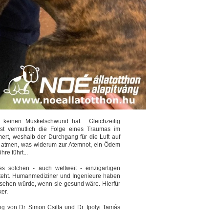
, keinen Muskelschwund hat. Gleichzeitig
ist vermutlich die Folge eines Traumas im
rt, weshalb der Durchgang für die Luft auf
ul atmen, was widerum zur Atemnot, ein Ödem
re führt...
s solchen - auch weltweit - einzigartigen
teht. Humanmediziner und Ingenieure haben
ussehen würde, wenn sie gesund wäre. Hierfür
er.
 von Dr. Simon Csilla und Dr. Ipolyi Tamás