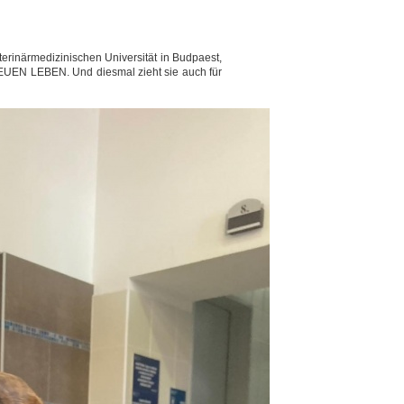
terinärmedizinischen Universität in Budpaest,
 NEUEN LEBEN. Und diesmal zieht sie auch für