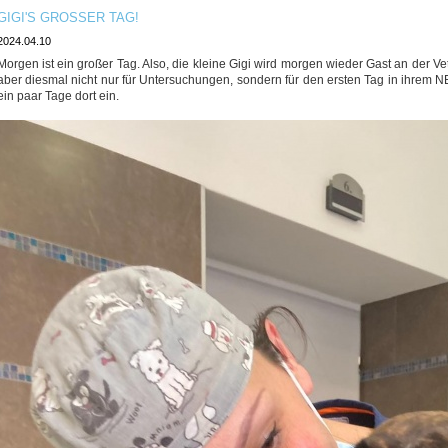
GIGI'S GROSSER TAG!
2024.04.10
Morgen ist ein großer Tag. Also, die kleine Gigi wird morgen wieder Gast an der Ve
aber diesmal nicht nur für Untersuchungen, sondern für den ersten Tag in ihrem
ein paar Tage dort ein.