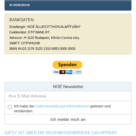
IN MEMORIAM
BANKDATEN:
Empfänger: NOÉ ÁLLATOTTHON ALAPÍTVÁNY
Geldinstitut: OTP BANK RT
Adresse: H-1102 Budapest, Kőrösi Csoma stny.
SWIFT: OTPVHUHB
IBAN HU15 1176 3103 1310 6883 0000 0000
NOÉ Newsletter
Ich habe die
Datenverwaltungs-informationen
gelesen und
verstanden.
GIPSY IST ÜBER DIE REGENBOGENBRÜCKE GALOPPIERT