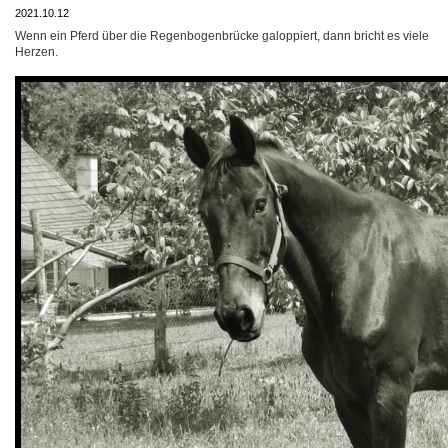
2021.10.12
Wenn ein Pferd über die Regenbogenbrücke galoppiert, dann bricht es viele
Herzen.