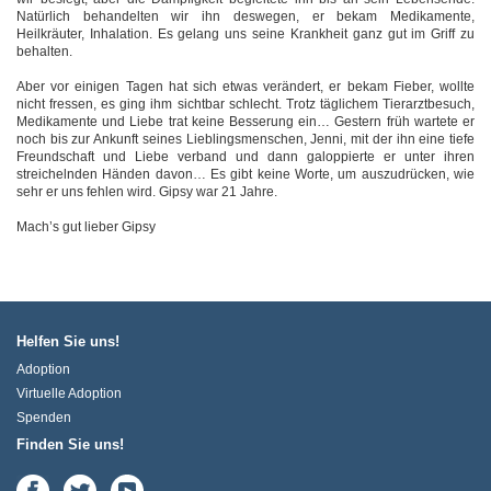
Natürlich behandelten wir ihn deswegen, er bekam Medikamente,
Heilkräuter, Inhalation. Es gelang uns seine Krankheit ganz gut im Griff zu
behalten.
Aber vor einigen Tagen hat sich etwas verändert, er bekam Fieber, wollte
nicht fressen, es ging ihm sichtbar schlecht. Trotz täglichem Tierarztbesuch,
Medikamente und Liebe trat keine Besserung ein… Gestern früh wartete er
noch bis zur Ankunft seines Lieblingsmenschen, Jenni, mit der ihn eine tiefe
Freundschaft und Liebe verband und dann galoppierte er unter ihren
streichelnden Händen davon… Es gibt keine Worte, um auszudrücken, wie
sehr er uns fehlen wird. Gipsy war 21 Jahre.
Mach’s gut lieber Gipsy
Helfen Sie uns!
Adoption
Virtuelle Adoption
Spenden
Finden Sie uns!