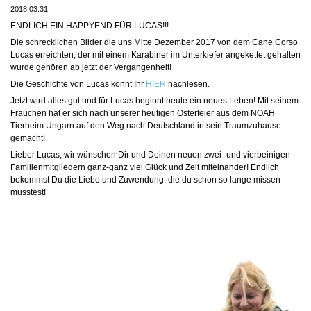
2018.03.31
ENDLICH EIN HAPPYEND FÜR LUCAS!!!
Die schrecklichen Bilder die uns Mitte Dezember 2017 von dem Cane Corso
Lucas erreichten, der mit einem Karabiner im Unterkiefer angekettet gehalten
wurde gehören ab jetzt der Vergangenheit!
Die Geschichte von Lucas könnt Ihr
HIER
nachlesen.
Jetzt wird alles gut und für Lucas beginnt heute ein neues Leben! Mit seinem
Frauchen hat er sich nach unserer heutigen Osterfeier aus dem NOAH
Tierheim Ungarn auf den Weg nach Deutschland in sein Traumzuhause
gemacht!
Lieber Lucas, wir wünschen Dir und Deinen neuen zwei- und vierbeinigen
Familienmitgliedern ganz-ganz viel Glück und Zeit miteinander! Endlich
bekommst Du die Liebe und Zuwendung, die du schon so lange missen
musstest!