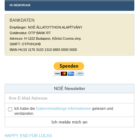
IN MEMORIAM
BANKDATEN:
Empfänger: NOÉ ÁLLATOTTHON ALAPÍTVÁNY
Geldinstitut: OTP BANK RT
Adresse: H-1102 Budapest, Kőrösi Csoma stny.
SWIFT: OTPVHUHB
IBAN HU15 1176 3103 1310 6883 0000 0000
NOÉ Newsletter
Ich habe die
Datenverwaltungs-informationen
gelesen und
verstanden.
HAPPY END FÜR LUCAS