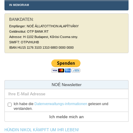
IN MEMORIAM
BANKDATEN:
Empfänger: NOÉ ÁLLATOTTHON ALAPÍTVÁNY
Geldinstitut: OTP BANK RT
Adresse: H-1102 Budapest, Kőrösi Csoma stny.
SWIFT: OTPVHUHB
IBAN HU15 1176 3103 1310 6883 0000 0000
NOÉ Newsletter
Ich habe die
Datenverwaltungs-informationen
gelesen und
verstanden.
HÜNDIN NIKOL KÄMPFT UM IHR LEBEN!