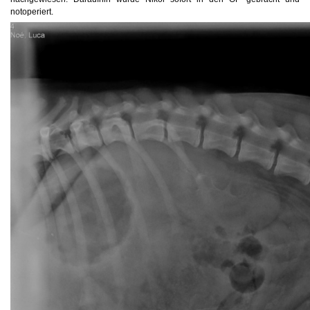
notoperiert.