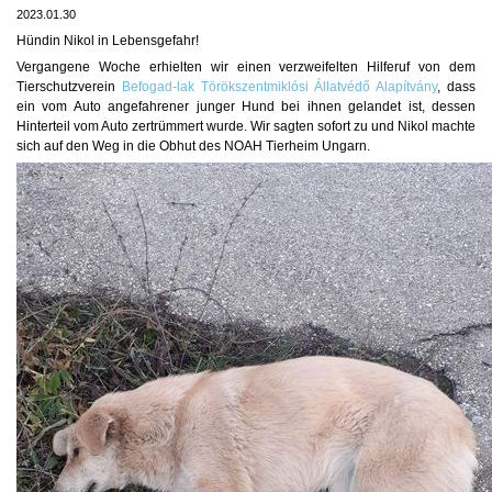
2023.01.30
Hündin Nikol in Lebensgefahr!
Vergangene Woche erhielten wir einen verzweifelten Hilferuf von dem
Tierschutzverein
Befogad-lak Törökszentmiklósi Állatvédő Alapítvány
, dass
ein vom Auto angefahrener junger Hund bei ihnen gelandet ist, dessen
Hinterteil vom Auto zertrümmert wurde. Wir sagten sofort zu und Nikol machte
sich auf den Weg in die Obhut des NOAH Tierheim Ungarn.