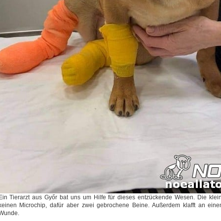
Ein Tierarzt aus Győr bat uns um Hilfe für dieses entzückende Wesen. Die klei
keinen Microchip, dafür aber zwei gebrochene Beine. Außerdem klafft an einem
Wunde.