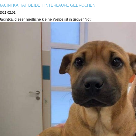
JÁCINTKA HAT BEIDE HINTERLÄUFE GEBROCHEN
2021.02.01
Jácintka, dieser niedliche kleine Welpe ist in großer Not!