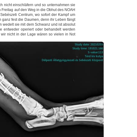
ch nicht einschläfern und so unternahmen sie
 am Freitag auf den Weg in die Obhut des NOAH
és Sebészeti Centrum, wo sofort der Kampf um
n ganz fest die Daumen, denn ihr Leben fängt
en wedelt sie mit dem Schwanz und ist absolut
ie entweder operiert oder behandelt werden
wir nicht in der Lage wären so vielen in Not