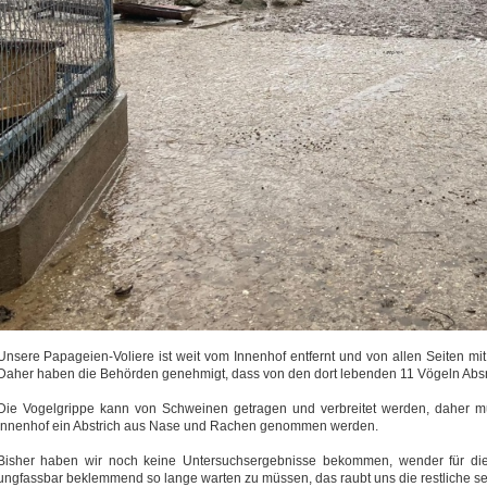
Unsere Papageien-Voliere ist weit vom Innenhof entfernt und von allen Seiten mi
Daher haben die Behörden genehmigt, dass von den dort lebenden 11 Vögeln Ab
Die Vogelgrippe kann von Schweinen getragen und verbreitet werden, daher 
Innenhof ein Abstrich aus Nase und Rachen genommen werden.
Bisher haben wir noch keine Untersuchsergebnisse bekommen, wender für die
ungfassbar beklemmend so lange warten zu müssen, das raubt uns die restliche see