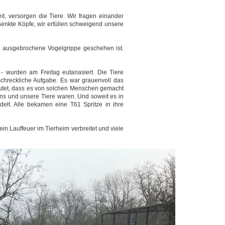
, versorgen die Tiere. Wir fragen einander
senkte Köpfe, wir erfüllen schweigend unsere
n ausgebrochene Vogelgrippe geschehen ist.
 wurden am Freitag eutanasiert. Die Tiere
hreckliche Aufgabe. Es war grauenvoll das
edeutet, dass es von solchen Menschen gemacht
uns und unsere Tiere waren. Und soweit es in
ndelt. Alle bekamen eine T61 Spritze in ihre
ein Lauffeuer im Tierheim verbreitet und viele