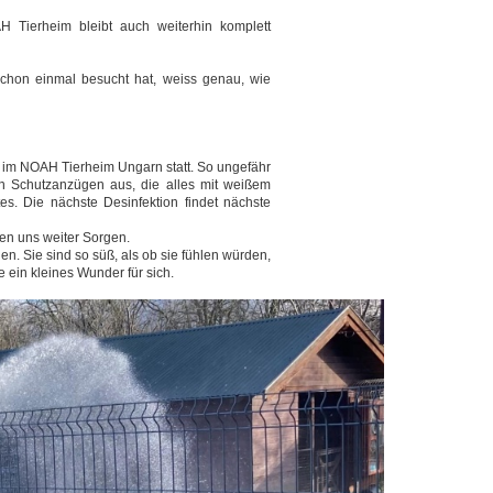
H Tierheim bleibt auch weiterhin komplett
 schon einmal besucht hat, weiss genau, wie
n im NOAH Tierheim Ungarn statt. So ungefähr
n Schutzanzügen aus, die alles mit weißem
s. Die nächste Desinfektion findet nächste
en uns weiter Sorgen.
en. Sie sind so süß, als ob sie fühlen würden,
e ein kleines Wunder für sich.