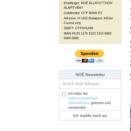
Empfänger: NOÉ ÁLLATOTTHON
ALAPÍTVÁNY
Geldinstitut: OTP BANK RT
Adresse: H-1102 Budapest, Kőrösi
Csoma stny.
SWIFT: OTPVHUHB
IBAN HU15 1176 3103 1310 6883
0000 0000
NOÉ Newsletter
Ich habe die
Datenverwaltungs-
informationen
gelesen und
verstanden.