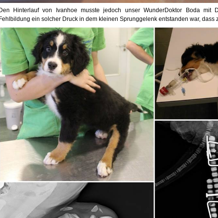
Den Hinterlauf von Ivanhoe musste jedoch unser Wunde
rDoktor Boda mit Dr
Fehlbildung ein solcher Druck in dem kleinen Sprunggelenk entstanden war, dass z