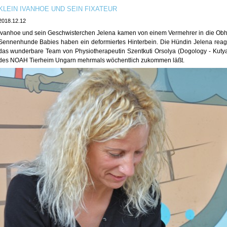
KLEIN IVANHOE UND SEIN FIXATEUR
2018.12.12
Ivanhoe und sein Geschwisterchen Jelena kamen von einem Vermehrer in die Ob
Sennenhunde Babies haben ein deformiertes Hinterbein. Die Hündin Jelena reagie
das wunderbare Team von Physiotherapeutin Szentkuti Orsolya (Dogology - Kutya-
des NOAH Tierheim Ungarn mehrmals wöchentlich zukommen läßt.