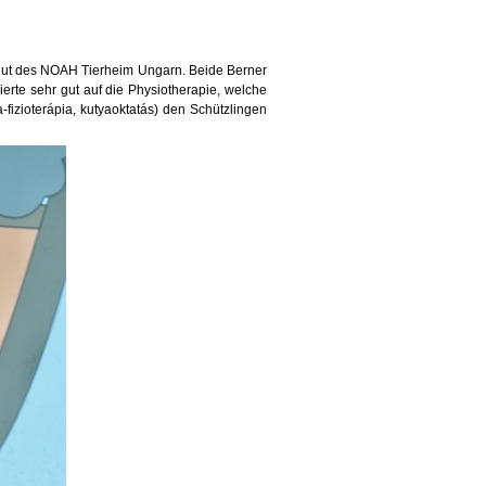
hut des NOAH Tierheim Ungarn. Beide Berner
rte sehr gut auf die Physiotherapie, welche
fizioterápia, kutyaoktatás) den Schützlingen