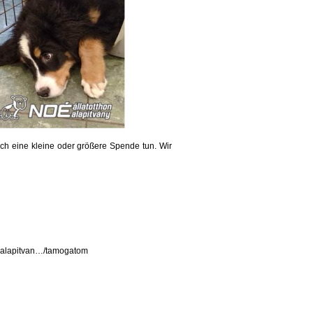
ch eine kleine oder größere Spende tun. Wir
n-alapitvan…/tamogatom