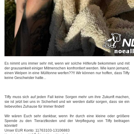
Es nimmt uns immer sehr mit, wenn wir solche Hilferufe bekommen und mit
der grausamkeit einiger Mitmenschen konfrontiert werden. Wie kann jemand,
einen Welpen in eine Mülltonne werfen??!! Wir können nur hoffen, dass Tiffy
keine Geschwister hatte...
Tiffy muss sich auf jeden Fall keine Sorgen mehr um ihre Zukunft machen,
sie ist jetzt bei uns in Sicherheit und wir werden dafür sorgen, dass sie ein
liebevolles Zuhause für Immer findet!
Wir wären Euch sehr dankbar, wenn Ihr durch eine kleine oder größere
Spende zu den Tierarztkosten und der Verpflegung von Tiffy beitragen
könntet!
Unser EUR Konto: 11763103-13106883