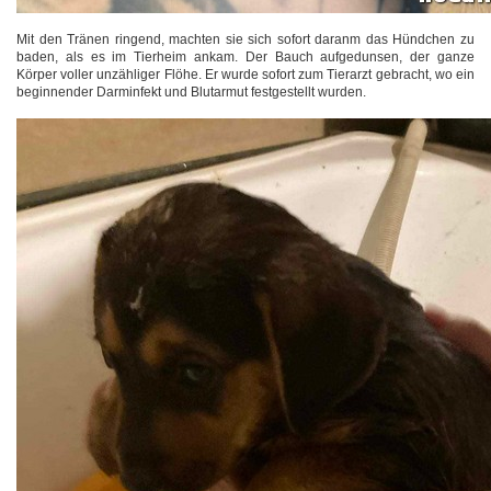
Mit den Tränen ringend, machten sie sich sofort daranm das Hündchen zu
baden, als es im Tierheim ankam. Der Bauch aufgedunsen, der ganze
Körper voller unzähliger Flöhe. Er wurde sofort zum Tierarzt gebracht, wo ein
beginnender Darminfekt und Blutarmut festgestellt wurden.