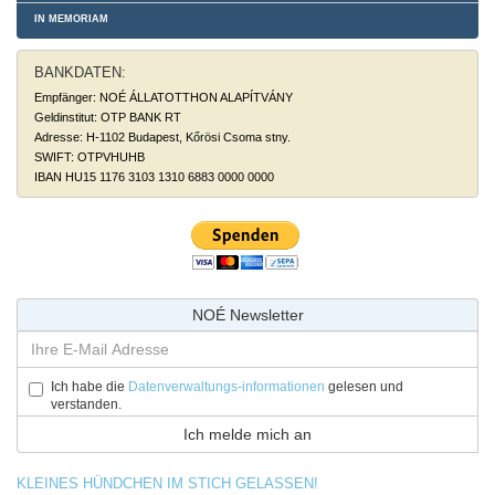
IN MEMORIAM
BANKDATEN:
Empfänger: NOÉ ÁLLATOTTHON ALAPÍTVÁNY
Geldinstitut: OTP BANK RT
Adresse: H-1102 Budapest, Kőrösi Csoma stny.
SWIFT: OTPVHUHB
IBAN HU15 1176 3103 1310 6883 0000 0000
NOÉ Newsletter
Ich habe die
Datenverwaltungs-informationen
gelesen und
verstanden.
KLEINES HÜNDCHEN IM STICH GELASSEN!