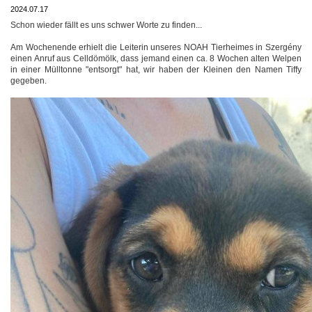
2024.07.17
Schon wieder fällt es uns schwer Worte zu finden...
Am Wochenende erhielt die Leiterin unseres NOAH Tierheimes in Szergény
einen Anruf aus Celldömölk, dass jemand einen ca. 8 Wochen alten Welpen
in einer Mülltonne "entsorgt" hat, wir haben der Kleinen den Namen Tiffy
gegeben.