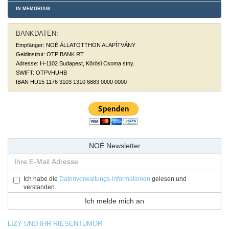
IN MEMORIAM
BANKDATEN:
Empfänger: NOÉ ÁLLATOTTHON ALAPÍTVÁNY
Geldinstitut: OTP BANK RT
Adresse: H-1102 Budapest, Kőrösi Csoma stny.
SWIFT: OTPVHUHB
IBAN HU15 1176 3103 1310 6883 0000 0000
NOÉ Newsletter
Ich habe die
Datenverwaltungs-informationen
gelesen und
verstanden.
LIZY UND IHR RIESENTUMOR