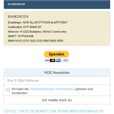
IN MEMORIAM
BANKDATEN:
Empfänger: NOÉ ÁLLATOTTHON ALAPÍTVÁNY
Geldinstitut: OTP BANK RT
Adresse: H-1102 Budapest, Kőrösi Csoma stny.
SWIFT: OTPVHUHB
IBAN HU15 1176 3103 1310 6883 0000 0000
NOÉ Newsletter
Ich habe die
Datenverwaltungs-informationen
gelesen und
verstanden.
LÓTUSZ, TROTZ BLINDHEIT ZUM VERMEHREN MISSBRAUCHT