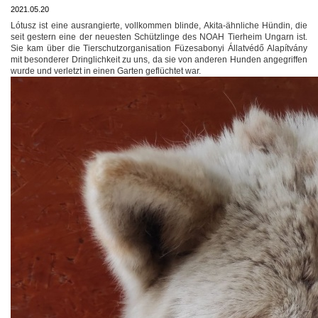
2021.05.20
Lótusz ist eine ausrangierte, vollkommen blinde, Akita-ähnliche Hündin, die
seit gestern eine der neuesten Schützlinge des NOAH Tierheim Ungarn ist.
Sie kam über die Tierschutzorganisation Füzesabonyi Állatvédő Alapítvány
mit besonderer Dringlichkeit zu uns, da sie von anderen Hunden angegriffen
wurde und verletzt in einen Garten geflüchtet war.