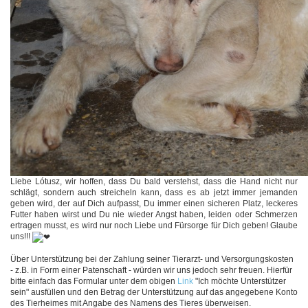
Liebe Lótusz, wir hoffen, dass Du bald verstehst, dass die Hand nicht nur
schlägt, sondern auch streicheln kann, dass es ab jetzt immer jemanden
geben wird, der auf Dich aufpasst, Du immer einen sicheren Platz, leckeres
Futter haben wirst und Du nie wieder Angst haben, leiden oder Schmerzen
ertragen musst, es wird nur noch Liebe und Fürsorge für Dich geben! Glaube
uns!!!
Über Unterstützung bei der Zahlung seiner Tierarzt- und Versorgungskosten
- z.B. in Form einer Patenschaft - würden wir uns jedoch sehr freuen. Hierfür
bitte einfach das Formular unter dem obigen
Link
"Ich möchte Unterstützer
sein" ausfüllen und den Betrag der Unterstützung auf das angegebene Konto
des Tierheimes mit Angabe des Namens des Tieres überweisen.