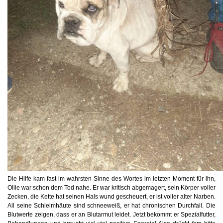
Die Hilfe kam fast im wahrsten Sinne des Wortes im letzten Moment für ihn,
Ollie war schon dem Tod nahe. Er war kritisch abgemagert, sein Körper voller
Zecken, die Kette hat seinen Hals wund gescheuert, er ist voller alter Narben.
All seine Schleimhäute sind schneeweiß, er hat chronischen Durchfall. Die
Blutwerte zeigen, dass er an Blutarmut leidet. Jetzt bekommt er Spezialfutter,