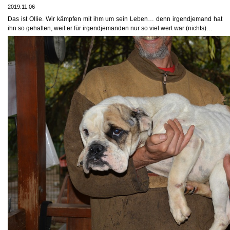
2019.11.06
Das ist Ollie. Wir kämpfen mit ihm um sein Leben… denn irgendjemand hat
ihn so gehalten, weil er für irgendjemanden nur so viel wert war (nichts)…