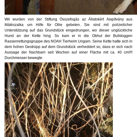
Wir wurden von der Stiftung Összefogás az Állatokért Alapítvány aus
Mátészalka um Hilfe für Ollie gebeten. Sie sind mit polizeilicher
Unterstützung auf das Grundstück eingedrungen, wo dieser unglückliche
Hund an der Kette hing. So kam er in die Obhut der Bulldoggen
Rassenrettungsgruppe des NOAH Tierheim Ungarn. Seine Kette
hatte sich in
dem hohen Gestrüpp auf dem Grundstück verheddert so, dass er sich nach
Aussage der Nachbarn seit Wochen auf einer Fläche mit ca. 40 cm!!!!
Durchmesser bewegte.