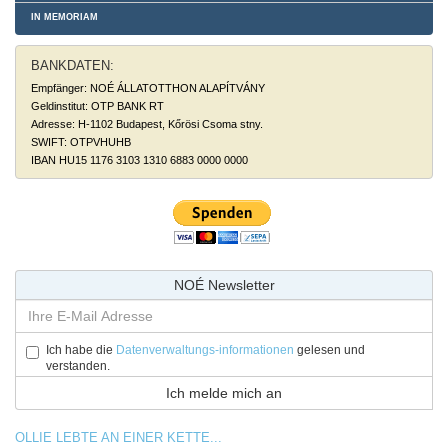
IN MEMORIAM
BANKDATEN:
Empfänger: NOÉ ÁLLATOTTHON ALAPÍTVÁNY
Geldinstitut: OTP BANK RT
Adresse: H-1102 Budapest, Kőrösi Csoma stny.
SWIFT: OTPVHUHB
IBAN HU15 1176 3103 1310 6883 0000 0000
NOÉ Newsletter
Ich habe die
Datenverwaltungs-informationen
gelesen und
verstanden.
OLLIE LEBTE AN EINER KETTE...