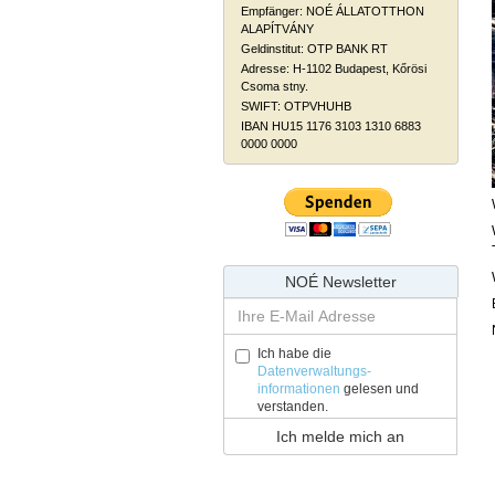
Empfänger: NOÉ ÁLLATOTTHON
ALAPÍTVÁNY
Geldinstitut: OTP BANK RT
Adresse: H-1102 Budapest, Kőrösi
Csoma stny.
SWIFT: OTPVHUHB
IBAN HU15 1176 3103 1310 6883
0000 0000
NOÉ Newsletter
Ich habe die
Datenverwaltungs-
informationen
gelesen und
verstanden.