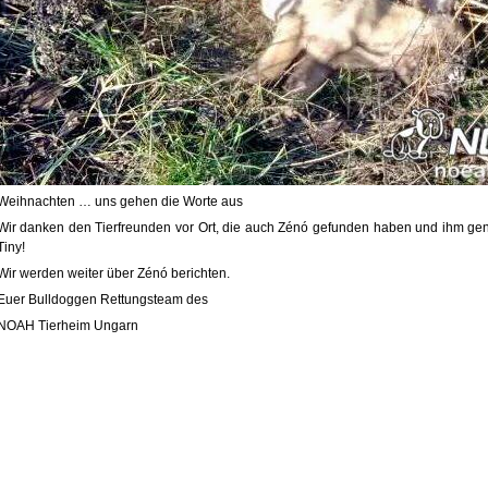
Weihnachten … uns gehen die Worte aus
Wir danken den Tierfreunden vor Ort, die auch Zénó gefunden haben und ihm gen
Tiny!
Wir werden weiter über Zénó berichten.
Euer Bulldoggen Rettungsteam des
NOAH Tierheim Ungarn