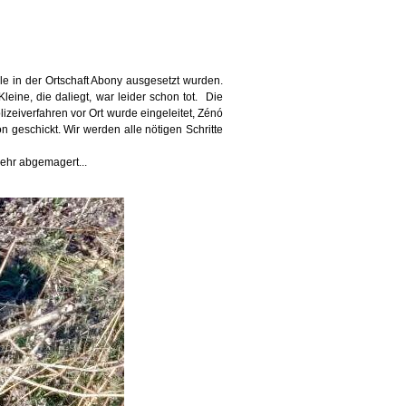
lle in der Ortschaft Abony ausgesetzt wurden.
eine, die daliegt, war leider schon tot.
Die
izeiverfahren vor Ort wurde eingeleitet, Zénó
on geschickt. Wir werden alle nötigen Schritte
sehr abgemagert...