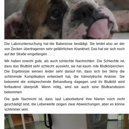
Die Laboruntersuchung hat die Babesiose bestätigt. Sie leidet also an der
von Zecken übertragenen sehr gefährlichen Krankheit. Das hat sie sich noch
auf der Straße eingefangen … ...
Wir haben sowohl gute, als auch schlechte Nachrichten. Die Schlechte ist,
dass das Blutbild sehr schlecht aussieht, sie hat kaum rote Blutkörperchen.
Die Ergebnisse weisen leider sehr darauf hin, dass sich bei Skiny die
schlimmste Komplikation entwickelt hat, die hämolytische Anäm
ie. Sie
bekommt die entsprechende Behandlung dagegen und ihr Blutbild wird
fortlaufend überprüft. Wenn nötig, wird sie auch eine Bluttransfusion
bekommen.
Die gute Nachricht ist, dass laut Laborbefund ihre Nieren noch nicht
geschädigt sind, die Leberwerte zeigen zwar Abweichungen, aber es könne
schlimmer sein.