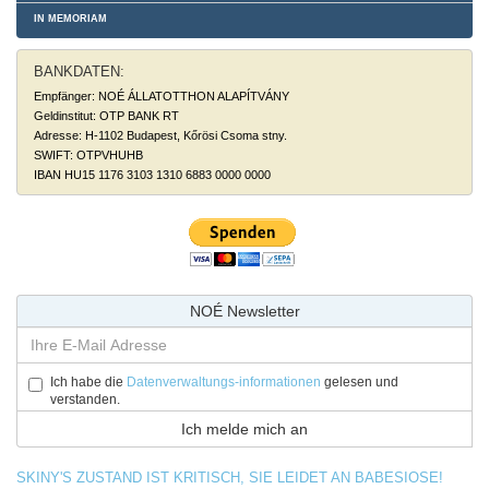
IN MEMORIAM
BANKDATEN:
Empfänger: NOÉ ÁLLATOTTHON ALAPÍTVÁNY
Geldinstitut: OTP BANK RT
Adresse: H-1102 Budapest, Kőrösi Csoma stny.
SWIFT: OTPVHUHB
IBAN HU15 1176 3103 1310 6883 0000 0000
NOÉ Newsletter
Ich habe die
Datenverwaltungs-informationen
gelesen und
verstanden.
SKINY'S ZUSTAND IST KRITISCH, SIE LEIDET AN BABESIOSE!