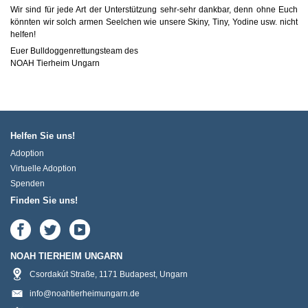
Wir sind für jede Art der Unterstützung sehr-sehr dankbar, denn ohne Euch
könnten wir solch armen Seelchen wie unsere Skiny, Tiny, Yodine usw. nicht
helfen!
Euer Bulldoggenrettungsteam des
NOAH Tierheim Ungarn
Helfen Sie uns!
Adoption
Virtuelle Adoption
Spenden
Finden Sie uns!
NOAH TIERHEIM UNGARN
Csordakút Straße
,
1171
Budapest
,
Ungarn
info@noahtierheimungarn.de