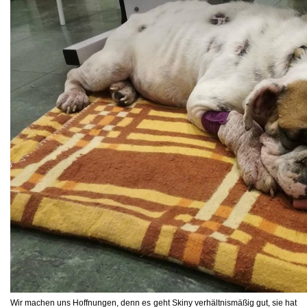
Wir machen uns Hoffnungen, denn es geht Skiny verhältnismäßig gut, sie hat