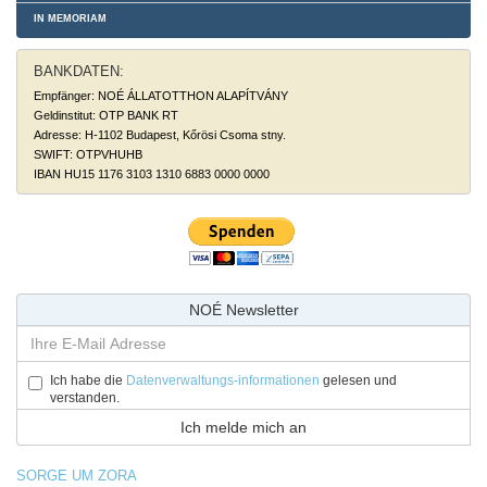
IN MEMORIAM
BANKDATEN:
Empfänger: NOÉ ÁLLATOTTHON ALAPÍTVÁNY
Geldinstitut: OTP BANK RT
Adresse: H-1102 Budapest, Kőrösi Csoma stny.
SWIFT: OTPVHUHB
IBAN HU15 1176 3103 1310 6883 0000 0000
NOÉ Newsletter
Ich habe die
Datenverwaltungs-informationen
gelesen und
verstanden.
SORGE UM ZORA