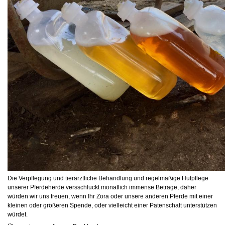
Die Verpflegung und tierärztliche Behandlung und regelmäßige Hufpflege
unserer Pferdeherde versschluckt monatlich immense Beträge, daher
würden wir uns freuen, wenn Ihr Zora oder unsere anderen Pferde mit einer
kleinen oder größeren Spende, oder vielleicht einer Patenschaft unterstützen
würdet.