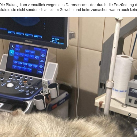
Die Blutung kam vermutlich wegen des Darmschocks, der durch die Entzündung de
blutete sie nicht sonderlich aus dem Gewebe und beim zumachen waren auch keine