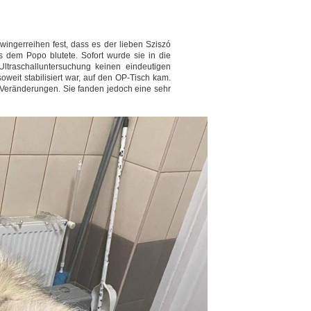
wingerreihen fest, dass es der lieben Sziszó
us dem Popo blutete. Sofort wurde sie in die
Ultraschalluntersuchung keinen eindeutigen
weit stabilisiert war, auf den OP-Tisch kam.
e Veränderungen. Sie fanden jedoch eine sehr