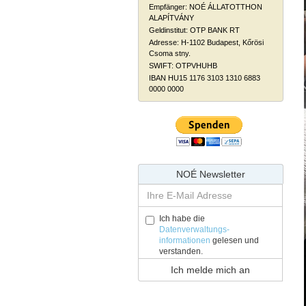
Empfänger: NOÉ ÁLLATOTTHON
ALAPÍTVÁNY
Geldinstitut: OTP BANK RT
Adresse: H-1102 Budapest, Kőrösi
Csoma stny.
SWIFT: OTPVHUHB
IBAN HU15 1176 3103 1310 6883
0000 0000
NOÉ Newsletter
Ich habe die
Datenverwaltungs-
informationen
gelesen und
verstanden.