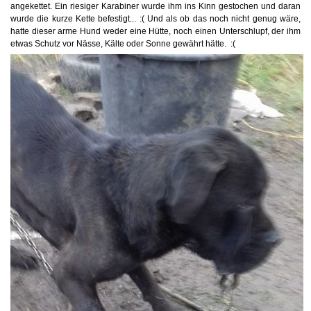
angekettet. Ein riesiger Karabiner wurde ihm ins Kinn gestochen und daran
wurde die kurze Kette befestigt... :( Und als ob das noch nicht genug wäre,
hatte dieser arme Hund weder eine Hütte, noch einen Unterschlupf, der ihm
etwas Schutz vor Nässe, Kälte oder Sonne gewährt hätte. :(