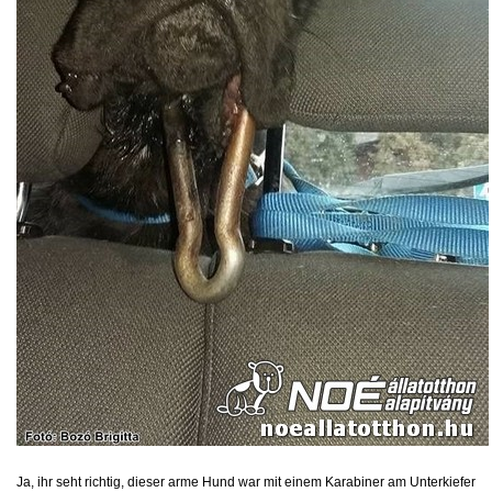
Ja, ihr seht richtig, dieser arme Hund war mit einem Karabiner am Unterkiefer