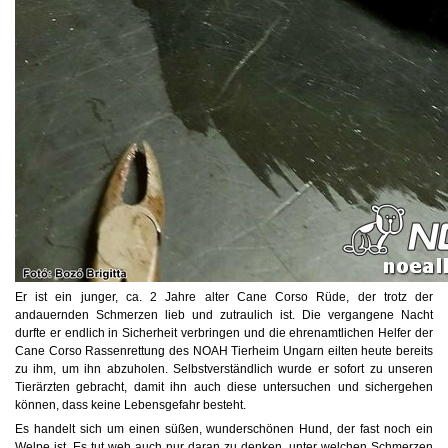
Er ist ein junger, ca. 2 Jahre alter Cane Corso Rüde, der trotz der
andauernden Schmerzen lieb und zutraulich ist. Die vergangene Nacht
durfte er endlich in Sicherheit verbringen und die ehrenamtlichen Helfer der
Cane Corso Rassenrettung des NOAH Tierheim Ungarn eilten heute bereits
zu ihm, um ihn abzuholen. Selbstverständlich wurde er sofort zu unseren
Tierärzten gebracht, damit ihn auch diese untersuchen und sichergehen
können, dass keine Lebensgefahr besteht.
Es handelt sich um einen süßen, wunderschönen Hund, der fast noch ein
Welpe ist. Es tut weh auch nur daran zu denken, unter welchen Schmerzen