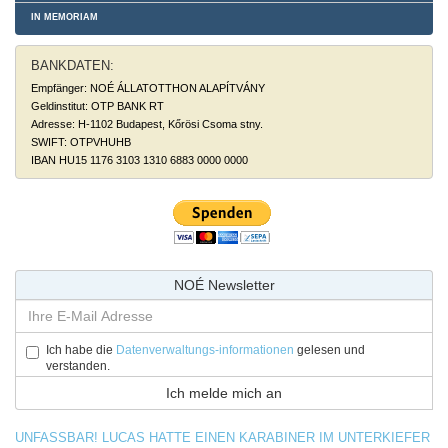
IN MEMORIAM
BANKDATEN:
Empfänger: NOÉ ÁLLATOTTHON ALAPÍTVÁNY
Geldinstitut: OTP BANK RT
Adresse: H-1102 Budapest, Kőrösi Csoma stny.
SWIFT: OTPVHUHB
IBAN HU15 1176 3103 1310 6883 0000 0000
NOÉ Newsletter
Ich habe die
Datenverwaltungs-informationen
gelesen und
verstanden.
UNFASSBAR! LUCAS HATTE EINEN KARABINER IM UNTERKIEFER